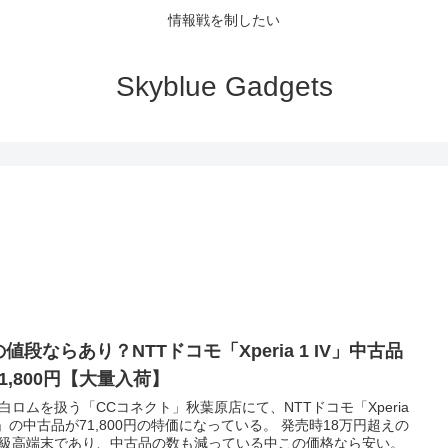
情報戦を制したい
Skyblue Gadgets
値段ならあり？NTTドコモ「Xperia 1 IV」中古品
1,800円【大量入荷】
白ロムを扱う「CCコネクト」秋葉原店にて、NTTドコモ「Xperia
IV」の中古品が71,800円の特価になっている。 発売時18万円超えの
級高端末であり、中古品の数も減っている中この価格なら安い。