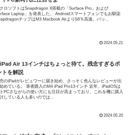
クロソフトはSnapdragon X搭載の「Surface Pro」および
urface Laptop」を発表した。 Androidスマートフォンでもお馴染
apdragonチップはM3 Macbook Airより58％高速。バッ...
2024.05.21
 iPad Air 13インチはちょっと待て。残念すぎるポ
ントを解説
売のiPadがレビュワーに届き始め、さっそく色んなレビューが出
始めている。 筆者購入のM4 iPad Pro13インチ 近年、iPadOSは
トPCさながらの使い方にも注目が高まっており、これを機に購入
討している人も多いのでは...
2024.05.20