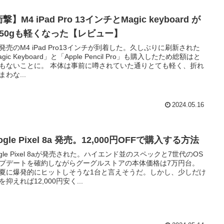
撃】M4 iPad Pro 13インチとMagic keyboard が
150gも軽くなった【レビュー】
発売のM4 iPad Pro13インチが到着した。久しぶりに刷新された
gic Keyboard」と「Apple Pencil Pro」も購入したため総額はと
もないことに。 本体は事前に噂されていた通りとても軽く、折れ
まわな...
2024.05.16
ogle Pixel 8a 発売。12,000円OFFで購入する方法
ogle Pixel 8aが発売された。ハイエンド並のスペックと7世代のOS
プデートを確約しながらグーグルストアの本体価格は7万円台。
夏に爆発的にヒットしそうな1台と言えそうだ。しかし、少しだけ
を抑えれば12,000円安く...