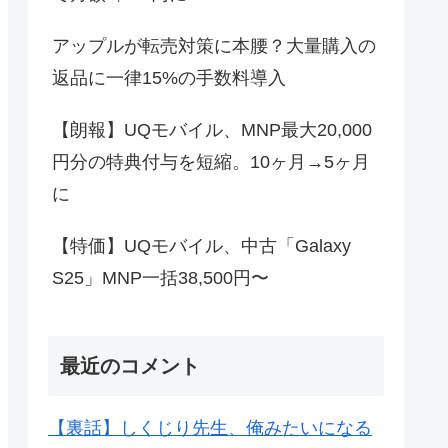
アップルが転売対策に本腰？大量購入の
返品に一律15%の手数料導入
【朗報】UQモバイル、MNP最大20,000
円分の特典付与を短縮。10ヶ月→5ヶ月
に
【特価】UQモバイル、中古「Galaxy
S25」MNP一括38,500円〜
最近のコメント
【裏話】しくじり先生、俺みたいになる