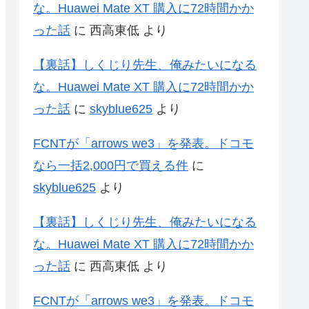
な。Huawei Mate XT 購入に72時間かか
った話
に
西高東低
より
【裏話】しくじり先生、俺みたいになる
な。Huawei Mate XT 購入に72時間かか
った話
に
skyblue625
より
FCNTが「arrows we3」を発表。ドコモ
なら一括2,000円で買える件
に
skyblue625
より
【裏話】しくじり先生、俺みたいになる
な。Huawei Mate XT 購入に72時間かか
った話
に
西高東低
より
FCNTが「arrows we3」を発表。ドコモ