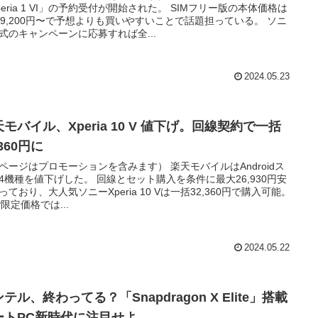
peria 1 VI」の予約受付が開始された。 SIMフリー版の本体価格は
万9,200円〜で予想よりも買いやすいことで話題担っている。 ソニ
式のキャンペーンに応募すれば全...
2024.05.23
モバイル、Xperia 10 V 値下げ。回線契約で一括
,360円に
ページはプロモーションを含みます） 楽天モバイルはAndroidス
4機種を値下げした。 回線とセット購入を条件に最大26,930円安
っており、大人気ソニーXperia 10 Vは一括32,360円で購入可能。
P限定価格では...
2024.05.22
テル、終わってる？「Snapdragon X Elite」搭載
ートPC新時代に注目せよ