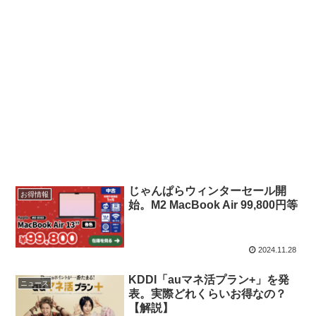
じゃんぱらウィンターセール開
お得情報
始。M2 MacBook Air 99,800円等
2024.11.28
KDDI「auマネ活プラン+」を発
ニュース
表。実際どれくらいお得なの？
【解説】