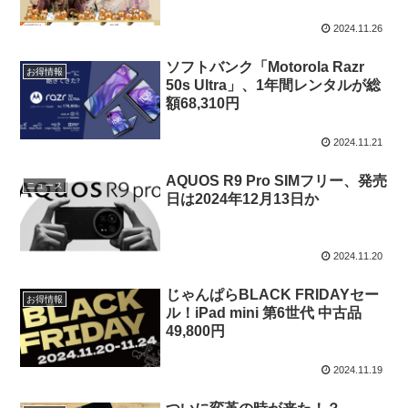
2024.11.26
ソフトバンク「Motorola Razr
お得情報
50s Ultra」、1年間レンタルが総
額68,310円
2024.11.21
AQUOS R9 Pro SIMフリー、発売
ニュース
日は2024年12月13日か
2024.11.20
じゃんぱらBLACK FRIDAYセー
お得情報
ル！iPad mini 第6世代 中古品
49,800円
2024.11.19