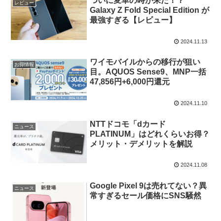
ついに変革の時が来た！？
レビュー
Galaxy Z Fold Special Edition が
最強すぎる【レビュー】
2024.11.13
ワイモバイルからの移行が狙い
お得情報
目。AQUOS Sense9、MNP一括
47,856円+6,000円還元
2024.11.10
NTTドコモ「dカード
ニュース
PLATINUM」はどれくらいお得？
メリット・デメリットを解説
2024.11.08
Google Pixel 9は売れてない？異
ニュース
常すぎるセール価格にSNS騒然