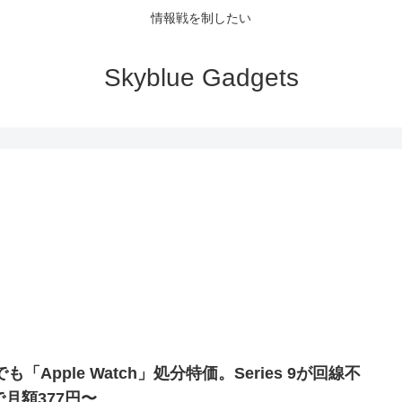
情報戦を制したい
Skyblue Gadgets
でも「Apple Watch」処分特価。Series 9が回線不
で月額377円〜