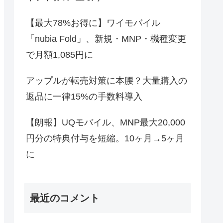
【最大78%お得に】ワイモバイル
「nubia Fold」、新規・MNP・機種変更
で月額1,085円に
アップルが転売対策に本腰？大量購入の
返品に一律15%の手数料導入
【朗報】UQモバイル、MNP最大20,000
円分の特典付与を短縮。10ヶ月→5ヶ月
に
最近のコメント