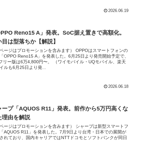
2026.06.19
PPO Reno15 A」発表。SoC据え置きで高額化。
い目は型落ちか【解説】
ページはプロモーションを含みます） OPPOはスマートフォンの
「OPPO Reno15 A」を発表した。6月25日より発売開始予定で、
Mフリー版は6万4,800円〜。 （ワイモバイル・UQモバイル、楽天
イルも6月25日より発...
2026.06.18
ャープ「AQUOS R11」発表。前作から5万円高くな
た理由を解説
ページはプロモーションを含みます） シャープは新型スマートフ
「AQUOS R11」を発表した。7月9日より台湾・日本での展開が
されており、国内キャリアではNTTドコモとソフトバンクが同日