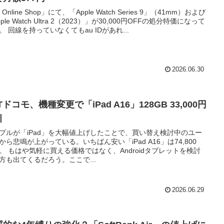
 Online Shop」にて、「Apple Watch Series 9」（41mm）および
ple Watch Ultra 2（2023）」が30,000円OFFの処分特価になって
。 回線を持っていなくてもau IDがあれ...
2026.06.30
Tドコモ、機種変更で「iPad A16」128GB 33,000円
引
プルが「iPad」を大幅値上げしたことで、買い替え検討中のユー
から悲鳴が上がっている。いちばん安い「iPad A16」は74,800
。 もはや気軽に買える価格ではなく、Androidタブレットを検討
方も出てくるだろう。ここで...
2026.06.29