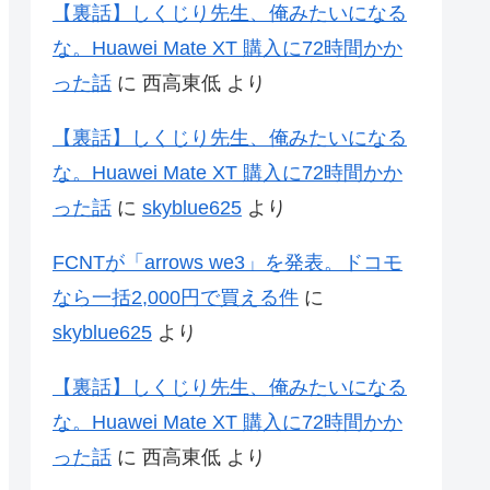
【裏話】しくじり先生、俺みたいになる
な。Huawei Mate XT 購入に72時間かか
った話
に
西高東低
より
【裏話】しくじり先生、俺みたいになる
な。Huawei Mate XT 購入に72時間かか
った話
に
skyblue625
より
FCNTが「arrows we3」を発表。ドコモ
なら一括2,000円で買える件
に
skyblue625
より
【裏話】しくじり先生、俺みたいになる
な。Huawei Mate XT 購入に72時間かか
った話
に
西高東低
より