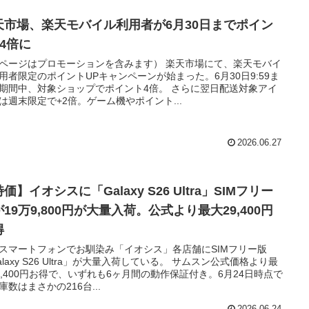
天市場、楽天モバイル利用者が6月30日までポイン
+4倍に
ページはプロモーションを含みます） 楽天市場にて、楽天モバイ
用者限定のポイントUPキャンペーンが始まった。6月30日9:59ま
期間中、対象ショップでポイント4倍。 さらに翌日配送対象アイ
は週末限定で+2倍。ゲーム機やポイント...
2026.06.27
価】イオシスに「Galaxy S26 Ultra」SIMフリー
19万9,800円が大量入荷。公式より最大29,400円
得
スマートフォンでお馴染み「イオシス」各店舗にSIMフリー版
alaxy S26 Ultra」が大量入荷している。 サムスン公式価格より最
9,400円お得で、いずれも6ヶ月間の動作保証付き。6月24日時点で
庫数はまさかの216台...