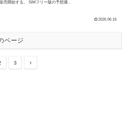
販売開始する。 SIMフリー版の予想価...
2026.06.16
のページ
次
2
3
へ