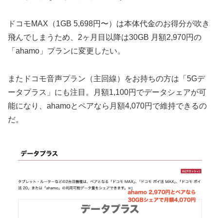
ドコモMAX（1GB 5,698円〜）は本体代金のお得分が吹き
飛んでしまうため、2ヶ月目以降は30GB 月額2,970円の
「ahamo」プランに変更したい。
またドコモ音声プラン（主回線）をお持ちの方は「5Gデ
ータプラス」にも注目。月額1,100円でデータシェアが可
能になり、ahamoとペアなら月額4,070円で維持できるの
だ。