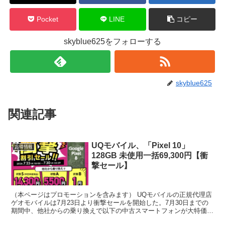
Pocket
LINE
コピー
skyblue625をフォローする
skyblue625
関連記事
UQモバイル、「Pixel 10」
お得情報
128GB 未使用一括69,300円【衝
撃セール】
（本ページはプロモーションを含みます） UQモバイルの正規代理店
ゲオモバイルは7月23日より衝撃セールを開始した。7月30日までの
期間中、他社からの乗り換えで以下の中古スマートフォンが大特価。
・Pixel8 未使用：14,300円 / A...