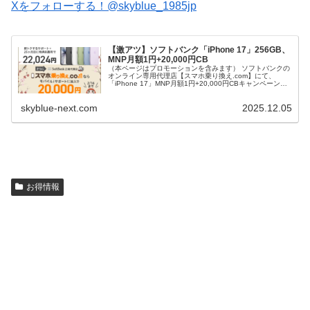
Xをフォローする！@skyblue_1985jp
【激アツ】ソフトバンク「iPhone 17」256GB、
MNP月額1円+20,000円CB
（本ページはプロモーションを含みます） ソフトバンクの
オンライン専用代理店【スマホ乗り換え.com】にて、
「iPhone 17」MNP月額1円+20,000円CBキャンペーンが
開始された。(8月17日まで） 条件は他社からの乗り換え +
端...
skyblue-next.com
2025.12.05
お得情報