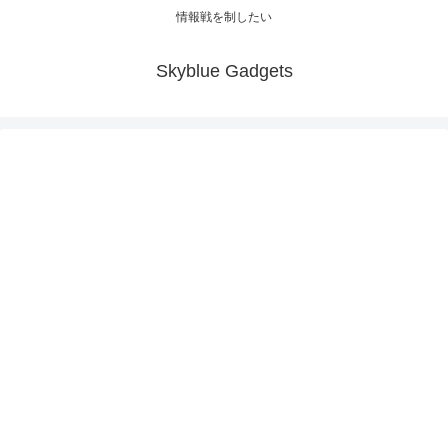
情報戦を制したい
Skyblue Gadgets