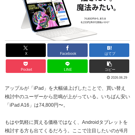
X
Facebook
はてブ
Pocket
LINE
コピー
2026.06.29
アップルが「iPad」を大幅値上げしたことで、買い替え
検討中のユーザーから悲鳴が上がっている。いちばん安い
「iPad A16」は74,800円〜。
もはや気軽に買える価格ではなく、Androidタブレットを
検討する方も出てくるだろう。ここで注目したいのが6月