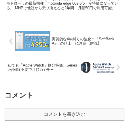
モトローラの最新機種「motorola edge 60s pro」が特価になってい
る。 MNPで他社から乗り換えると2年間・月額50円で利用可能。し
かも事前応募できるPayPa...
実質的な4年縛りの強化？「SoftBank
Air」の値上げに注意【解説】
auでも「Apple Watch」処分特価。Series
9が回線不要で月額377円〜
コメント
コメントを書き込む