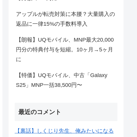
アップルが転売対策に本腰？大量購入の
返品に一律15%の手数料導入
【朗報】UQモバイル、MNP最大20,000
円分の特典付与を短縮。10ヶ月→5ヶ月
に
【特価】UQモバイル、中古「Galaxy
S25」MNP一括38,500円〜
最近のコメント
【裏話】しくじり先生、俺みたいになる