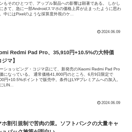
ンもそのひとつで、アップル製品への影響は顕著である。 しかし
にきて、急に一部Androidスマホの価格上昇が止まったように思わ
。中にはPixelのような採算度外視のケ...
2024.06.09
aomi Redmi Pad Pro、35,910円+10.5%の大特価
コジマ】
ーショッピング・コジマ店にて、新発売のXiaomi Redmi Pad Pro
価になっている。 通常価格41,800円のところ、6月9日限定で
,800円+10.5%ポイントで販売中。条件はLYPプレミアムへの加入。
LIN...
2024.06.09
マホ割引規制で苦肉の策。ソフトバンクの大量キャ
シュバック施策が面白い