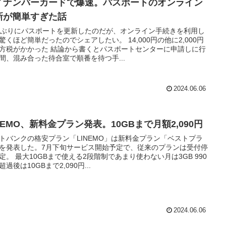
イナンバーカードで爆速。パスポートのオンライン
新が簡単すぎた話
年ぶりにパスポートを更新したのだが、オンライン手続きを利用し
驚くほど簡単だったのでシェアしたい。 14,000円の他に2,000円
方税がかかった 結論から書くとパスポートセンターに申請しに行
間、混み合った待合室で順番を待つ手...
2024.06.06
NEMO、新料金プラン発表。10GBまで月額2,090円
トバンクの格安プラン「LINEMO」は新料金プラン「ベストプラ
を発表した。7月下旬サービス開始予定で、従来のプランは受付停
定。 最大10GBまで使える2段階制であまり使わない月は3GB 990
超過後は10GBまで2,090円...
2024.06.06