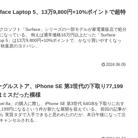
rface Laptop 5、13万9,800円+10%ポイントで超特
クロソフト「Surface」シリーズの一部モデルが家電量販店で処分
になっている。 例えば通常価格16万円以上だった「Surface
ptop 5」は13万9,800円+10%ポイントで、かなり買いやすくなっ
 秋葉原のヨドバシ...
2024.06.05
グルストア、iPhone SE 第3世代の下取り77,199
はミスだった模様
ixel 8a」の購入に際し、iPhone SE 第3世代 64GBを下取りに出す
7,199円になるという件が新たな展開を迎えている。 前回の記事が
ら 実質タダで入手できると思われたのだが、本日午後になって注
キャンセルされる...