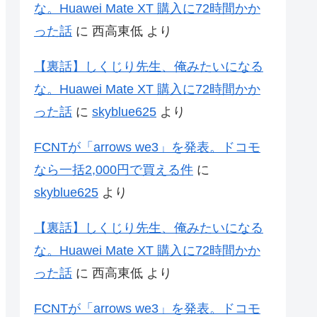
な。Huawei Mate XT 購入に72時間かか
った話
に
西高東低
より
【裏話】しくじり先生、俺みたいになる
な。Huawei Mate XT 購入に72時間かか
った話
に
skyblue625
より
FCNTが「arrows we3」を発表。ドコモ
なら一括2,000円で買える件
に
skyblue625
より
【裏話】しくじり先生、俺みたいになる
な。Huawei Mate XT 購入に72時間かか
った話
に
西高東低
より
FCNTが「arrows we3」を発表。ドコモ