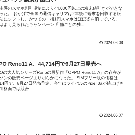
主導のスマホ割引規制により44,000円以上の端末値引きができな
った。 おかげで全国の通信キャリアは2年後に端末を回収する販
法にシフトし、かつての一括1円スマホはほぼ姿を消している。
はよく見られたキャンペーン 店舗ごとの独...
2024.06.08
PO Reno11 A、44,714円で6月27日発売へ
POの大人気シリーズRenoの最新作「OPPO Reno11 A」の存在が
ゾンの販売ページより明らかになった。 SIMフリー版の価格は
,714円で、6月27日発売予定。今年はライバルのPixel 8aが値上げさ
価格面では競合...
2024.06.07