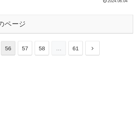
2024.06.04
のページ
次
56
57
58
…
61
へ