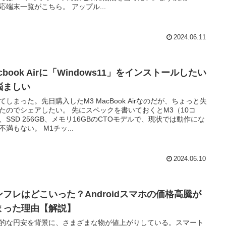
応端末一覧がこちら。 アップル...
2024.06.11
cbook Airに「Windows11」をインストールしたい
悩ましい
てしまった。先日購入したM3 MacBook Airなのだが、ちょっと失
たのでシェアしたい。 先にスペックを書いておくとM3（10コ
、SSD 256GB、メモリ16GBのCTOモデルで、現状では動作にな
不満もない。 M1チッ...
2024.06.10
ンフレはどこいった？Androidスマホの価格高騰が
まった理由【解説】
的な円安を背景に、さまざまな物が値上がりしている。スマート