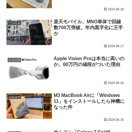
2024.06.18
楽天モバイル、MNO単体で回線
ニュース
数700万突破。年内黒字化に王手
か
2024.06.17
Apple Vision Proは本当に高いの
ニュース
か。60万円の値段がついた理由
2024.06.16
M3 MacBook Airに「Windows
レビュー
11」をインストールしたら神機に
なった件
2024.06.15