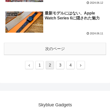
2024.06.12
最新モデルにはない、Apple
レビュー
Watch Series 6に隠された魅力
2024.06.11
次のページ
前
次
1
2
3
4
へ
へ
Skyblue Gadgets