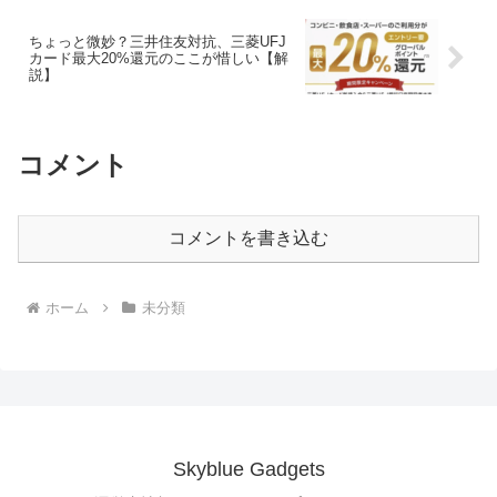
ちょっと微妙？三井住友対抗、三菱UFJ
カード最大20%還元のここが惜しい【解
説】
コメント
コメントを書き込む
ホーム
未分類
Skyblue Gadgets