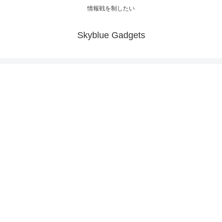
情報戦を制したい
Skyblue Gadgets