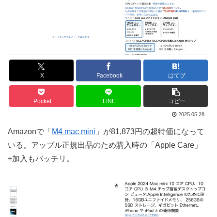
X
Facebook
はてブ
Pocket
LINE
コピー
2025.05.28
Amazonで「
M4 mac mini
」が81,873円の超特価になって
いる。アップル正規出品のため購入時の「Apple Care」
+加入もバッチリ。