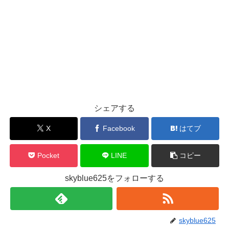
シェアする
X
Facebook
はてブ
Pocket
LINE
コピー
skyblue625をフォローする
skyblue625