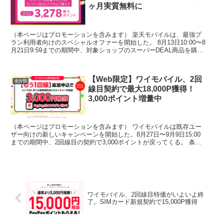
ヶ月実質無料に
（本ページはプロモーションを含みます） 楽天モバイルは、最強プ
ラン利用者向けのスペシャルオファーを開始した。 8月13日10:00〜8
月21日9:59までの期間中、対象ショップのスーパーDEAL商品を購入
すると最大3,278ポイント付与され...
【Web限定】ワイモバイル、2回
未分類
線目契約で最大18,000P獲得！
3,000ポイント増量中
（本ページはプロモーションを含みます） ワイモバイルは既存ユー
ザー向けの新しいキャンペーンを開始した。8月27日〜9月9日15:00
までの期間中、2回線目の契約で3,000ポイントが戻ってくる。 条件
はキャンペーンのエントリー・Mプラン以上...
ワイモバイル、2回線目特価がいよいよ終
了。SIMカード新規契約で15,000P獲得