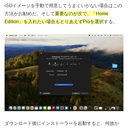
iSOイメージを手動で用意してうまくいかない場合はこの
方法がお勧めだ。そして
重要なのが次で、「Home
Edition」を入れたい場合もとりあえずProを選択
する。
ダウンロード後にインストーラーを起動すると、何故か