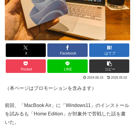
X
Facebook
はてブ
Pocket
LINE
コピー
2024.06.15
2026.05.02
（本ページはプロモーションを含みます）
前回、「MacBook Air」に「Windows11」のインストール
を試みるも「Home Edition」が対象外で苦戦した話を書
いた。