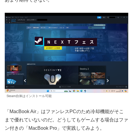
Steam自体はインストール可能
「MacBook Air」はファンレスPCのため冷却機能がそこ
まで優れていないのだ。どうしてもゲームする場合はファ
ン付きの「MacBook Pro」で実践してみよう。