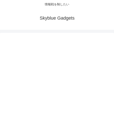
情報戦を制したい
Skyblue Gadgets