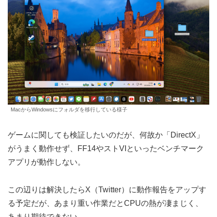
MacからWindowsにフォルダを移行している様子
ゲームに関しても検証したいのだが、何故か「DirectX」
がうまく動作せず、FF14やストVIといったベンチマーク
アプリが動作しない。
この辺りは解決したらX（Twitter）に動作報告をアップす
る予定だが、あまり重い作業だとCPUの熱が凄まじく、
あまり期待できない。