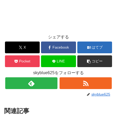
シェアする
X
Facebook
はてブ
Pocket
LINE
コピー
skyblue625をフォローする
skyblue625
関連記事