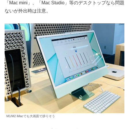
「Mac mini」、「Mac Studio」等のデスクトップなら問題
ないが外出時は注意。
M1/M2 iMacでも大画面で捗りそう