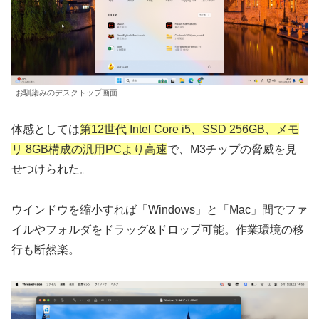
お馴染みのデスクトップ画面
体感としては
第12世代 Intel Core i5、SSD 256GB、メモ
リ 8GB構成の汎用PCより高速
で、M3チップの脅威を見
せつけられた。
ウインドウを縮小すれば「Windows」と「Mac」間でファ
イルやフォルダをドラッグ&ドロップ可能。作業環境の移
行も断然楽。