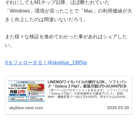
それにしてもM1チップ以降、ほぼ断たれていた
「Windows」環境が戻ったことで「Mac」の利用価値が大
きく向上したのは間違いないだろう。
また様々な検証を進めてわかった事があればシェアした
い。
Xをフォローする！@skyblue_1985jp
LINEMO/ワイモバイルの移行もOK。ソフトバン
ク「Galaxy Z Flip7」新規月額1円+20,000円CB
（本ページはプロモーションを含みます） ソフトバンクは
「Galaxy Z Flip7」の本体価格を大幅値下げした。新規・
MNP・機種変更で一括12万9,600円。同モデルは2026年4
月以降MNP月額1円が展開されてきたが、本日から手元に
残...
skyblue-next.com
2026.03.30