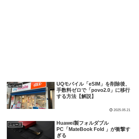
UQモバイル「eSIM」を削除後、
レビュー
手数料ゼロで「povo2.0」に移行
する方法【解説】
2025.05.21
Huawei製フォルダブル
ニュース
PC「MateBook Fold 」が衝撃す
ぎる