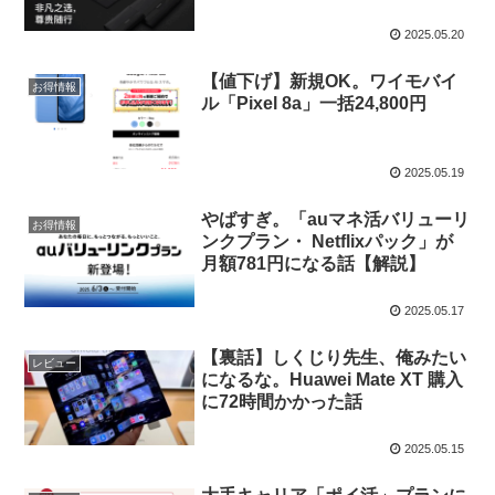
2025.05.20
【値下げ】新規OK。ワイモバイ
お得情報
ル「Pixel 8a」一括24,800円
2025.05.19
やばすぎ。「auマネ活バリューリ
お得情報
ンクプラン・ Netflixパック」が
月額781円になる話【解説】
2025.05.17
【裏話】しくじり先生、俺みたい
レビュー
になるな。Huawei Mate XT 購入
に72時間かかった話
2025.05.15