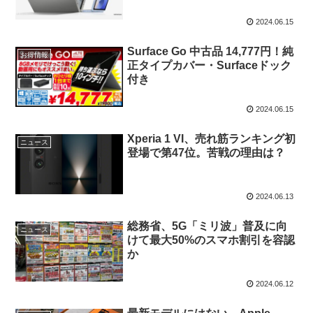
2024.06.15
Surface Go 中古品 14,777円！純
お得情報
正タイプカバー・Surfaceドック
付き
2024.06.15
Xperia 1 VI、売れ筋ランキング初
ニュース
登場で第47位。苦戦の理由は？
2024.06.13
総務省、5G「ミリ波」普及に向
ニュース
けて最大50%のスマホ割引を容認
か
2024.06.12