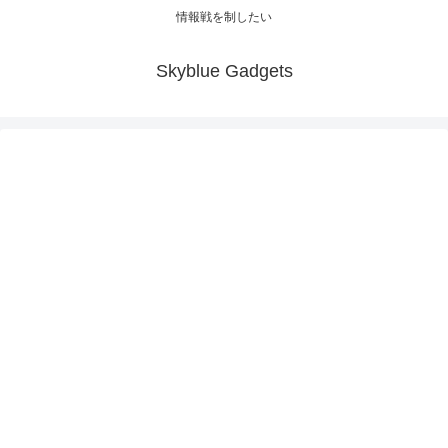
情報戦を制したい
Skyblue Gadgets