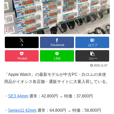
X
Facebook
はてブ
Pocket
LINE
コピー
2025.11.07
「Apple Watch」の最新モデルが中古PC・白ロムの未使
用品がイオシス各店舗・通販サイトに大量入荷している。
・
SE3 44mm
通常：42,800円 → 特価：37,800円
・
Series11 42mm
通常：64,800円 → 特価：58,800円