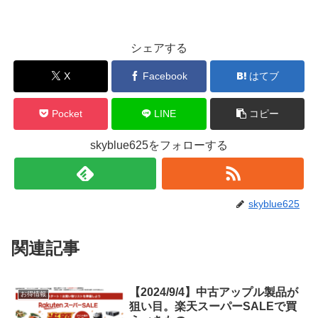
シェアする
X
Facebook
はてブ
Pocket
LINE
コピー
skyblue625をフォローする
skyblue625
関連記事
【2024/9/4】中古アップル製品が
お得情報
狙い目。楽天スーパーSALEで買