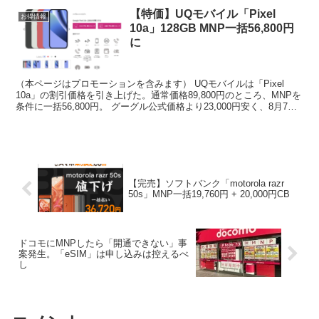
【特価】UQモバイル「Pixel
お得情報
10a」128GB MNP一括56,800円
に
（本ページはプロモーションを含みます） UQモバイルは「Pixel
10a」の割引価格を引き上げた。通常価格89,800円のところ、MNPを
条件に一括56,800円。 グーグル公式価格より23,000円安く、8月7日
時点の白ロム相場より2万...
【完売】ソフトバンク「motorola razr
50s」MNP一括19,760円 + 20,000円CB
ドコモにMNPしたら「開通できない」事
案発生。「eSIM」は申し込みは控えるべ
し