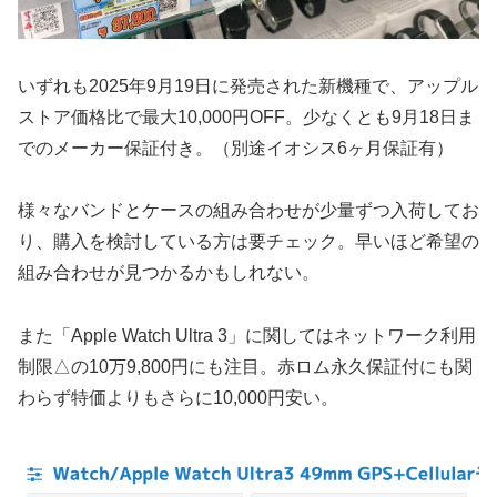
いずれも2025年9月19日に発売された新機種で、アップル
ストア価格比で最大10,000円OFF。少なくとも9月18日ま
でのメーカー保証付き。（別途イオシス6ヶ月保証有）
様々なバンドとケースの組み合わせが少量ずつ入荷してお
り、購入を検討している方は要チェック。早いほど希望の
組み合わせが見つかるかもしれない。
また「Apple Watch Ultra 3」に関してはネットワーク利用
制限△の10万9,800円にも注目。赤ロム永久保証付にも関
わらず特価よりもさらに10,000円安い。