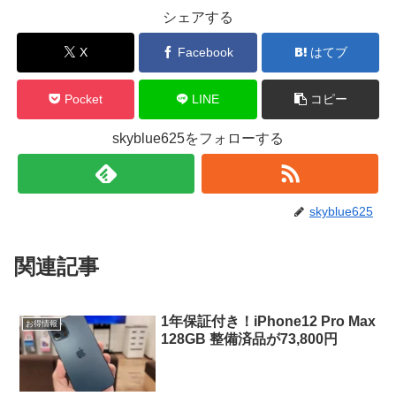
シェアする
X
Facebook
はてブ
Pocket
LINE
コピー
skyblue625をフォローする
skyblue625
関連記事
1年保証付き！iPhone12 Pro Max
お得情報
128GB 整備済品が73,800円