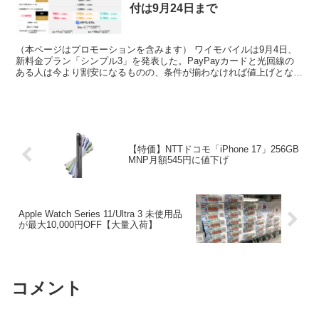
付は9月24日まで
（本ページはプロモーションを含みます） ワイモバイルは9月4日、
新料金プラン「シンプル3」を発表した。PayPayカードと光回線の
ある人は今より割安になるものの、条件が揃わなければ値上げとな
る。 もっとも顕著なのがSプランで、4GB 2,3...
【特価】NTTドコモ「iPhone 17」256GB
MNP月額545円に値下げ
Apple Watch Series 11/Ultra 3 未使用品
が最大10,000円OFF【大量入荷】
コメント