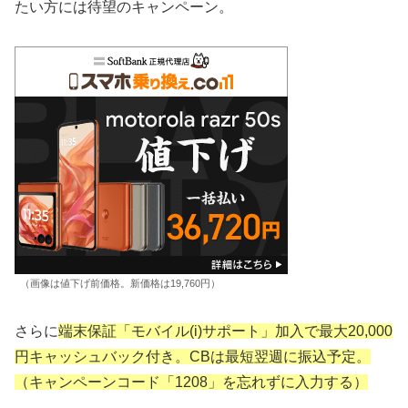
たい方には待望のキャンペーン。
（画像は値下げ前価格。新価格は19,760円）
さらに
端末保証「モバイル(i)サポート」加入で最大20,000
円キャッシュバック付き。CBは最短翌週に振込予定。
（キャンペーンコード「1208」を忘れずに入力する）