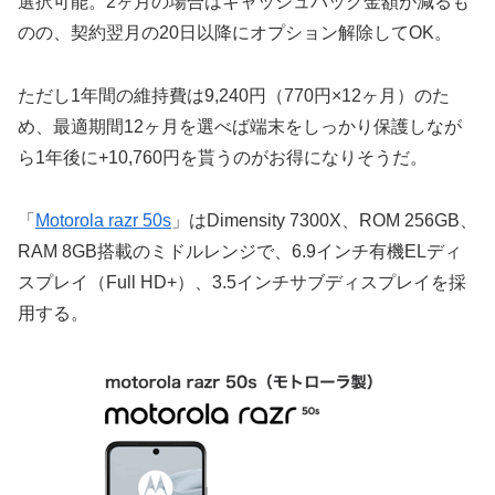
選択可能。2ヶ月の場合はキャッシュバック金額が減るも
のの、契約翌月の20日以降にオプション解除してOK。
ただし1年間の維持費は9,240円（770円×12ヶ月）のた
め、最適期間12ヶ月を選べば端末をしっかり保護しなが
ら1年後に+10,760円を貰うのがお得になりそうだ。
「
Motorola razr 50s
」はDimensity 7300X、ROM 256GB、
RAM 8GB搭載のミドルレンジで、6.9インチ有機ELディ
スプレイ（Full HD+）、3.5インチサブディスプレイを採
用する。