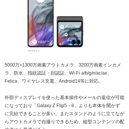
5000万+1300万画素アウトカメラ、3200万画素インカメ
ラ、防水、指紋認証・顔認証、Wi-Fi a/b/g/n/ac/ax、
Felica、ワイヤレス充電、Android14等に対応。
外部ディスプレイを使った基本操作やメールの返信が可能
になっており「Galaxy Z Flip5・6」よりも本体を開かず
に完結できることが多い。またスタンドのように立てなが
らアウトカメラで自撮りできるため、縦型コンテンツの配