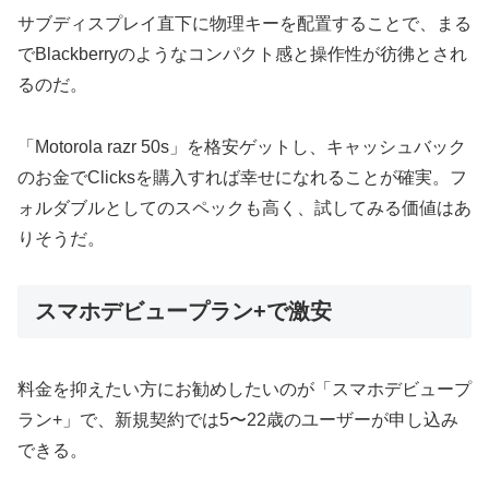
サブディスプレイ直下に物理キーを配置することで、まる
でBlackberryのようなコンパクト感と操作性が彷彿とされ
るのだ。
「Motorola razr 50s」を格安ゲットし、キャッシュバック
のお金でClicksを購入すれば幸せになれることが確実。フ
ォルダブルとしてのスペックも高く、試してみる価値はあ
りそうだ。
スマホデビュープラン+で激安
料金を抑えたい方にお勧めしたいのが「スマホデビュープ
ラン+」で、新規契約では5〜22歳のユーザーが申し込み
できる。