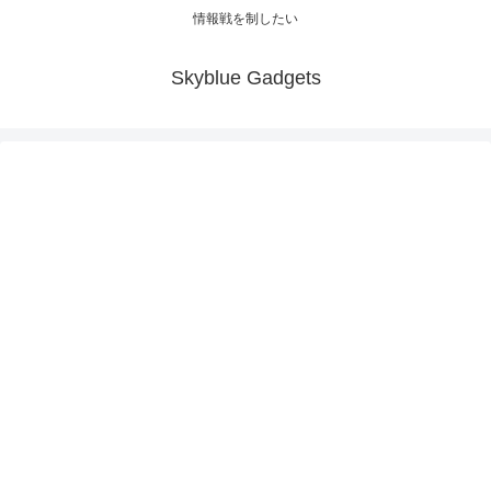
情報戦を制したい
Skyblue Gadgets