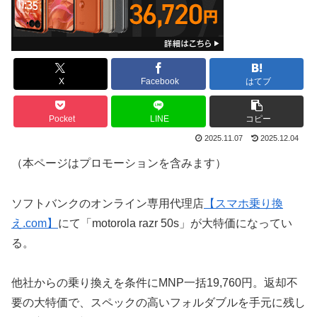
X
Facebook
はてブ
Pocket
LINE
コピー
2025.11.07
2025.12.04
（本ページはプロモーションを含みます）
ソフトバンクのオンライン専用代理店
【スマホ乗り換
え.com】
にて「motorola razr 50s」が大特価になってい
る。
他社からの乗り換えを条件にMNP一括19,760円。返却不
要の大特価で、スペックの高いフォルダブルを手元に残し