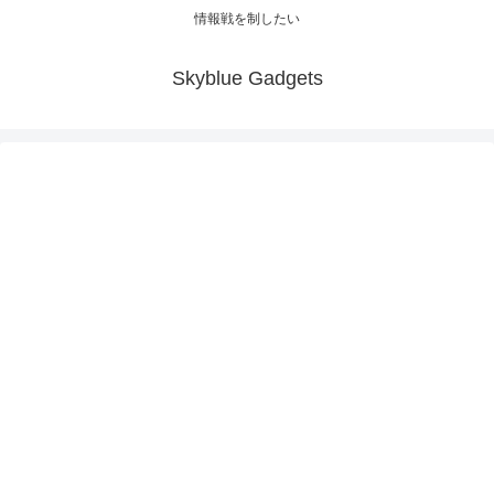
情報戦を制したい
Skyblue Gadgets