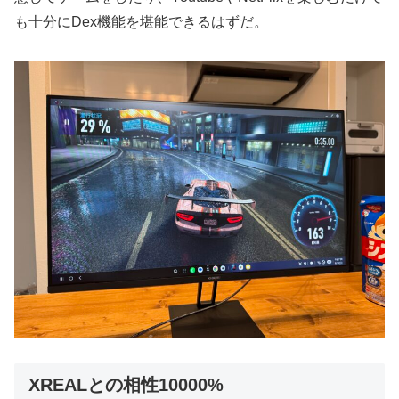
も十分にDex機能を堪能できるはずだ。
XREALとの相性10000%