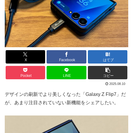
X
Facebook
はてブ
Pocket
LINE
コピー
2025.08.10
デザインの刷新でより美しくなった「Galaxy Z Flip7」だ
が、あまり注目されていない新機能をシェアしたい。