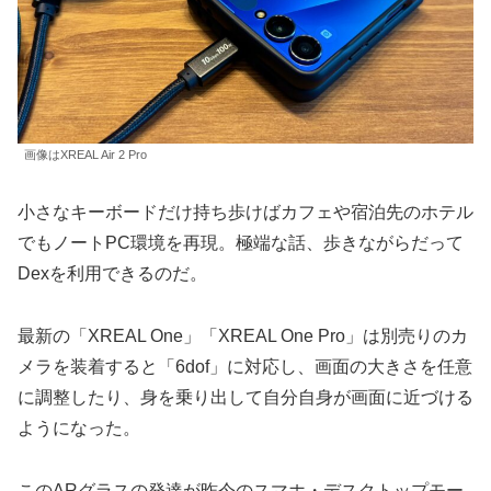
画像はXREAL Air 2 Pro
小さなキーボードだけ持ち歩けばカフェや宿泊先のホテル
でもノートPC環境を再現。極端な話、歩きながらだって
Dexを利用できるのだ。
最新の「XREAL One」「XREAL One Pro」は別売りのカ
メラを装着すると「6dof」に対応し、画面の大きさを任意
に調整したり、身を乗り出して自分自身が画面に近づける
ようになった。
このARグラスの発達が昨今のスマホ・デスクトップモー