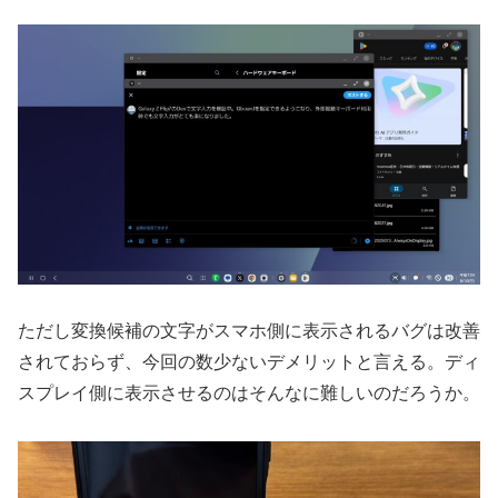
ただし変換候補の文字がスマホ側に表示されるバグは改善
されておらず、今回の数少ないデメリットと言える。ディ
スプレイ側に表示させるのはそんなに難しいのだろうか。