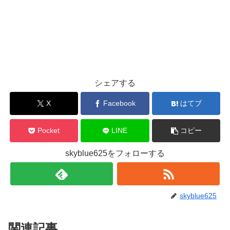
シェアする
X
Facebook
はてブ
Pocket
LINE
コピー
skyblue625をフォローする
skyblue625
関連記事