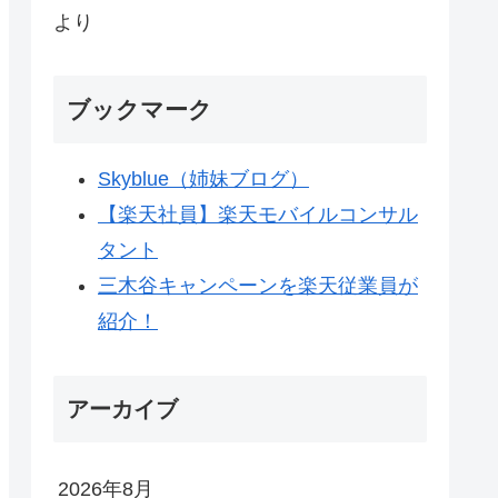
より
ブックマーク
Skyblue（姉妹ブログ）
【楽天社員】楽天モバイルコンサル
タント
三木谷キャンペーンを楽天従業員が
紹介！
アーカイブ
2026年8月