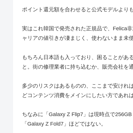
ポイント還元額を合わせると公式モデルよりも
実はこれ韓国で発売された正規品で、Felic
ャリアの値引きが凄まじく、使わないまま未
もちろん日本語も入っており、困ることがあ
と。街の修理業者に持ち込むか、販売会社を
多少のリスクはあるものの、ここまで安けれ
どコンテンツ消費をメインにしたい方であれ
ちなみに「Galaxy Z Flip7」は現時点で25
「Galaxy Z Fold7」ほどではない。