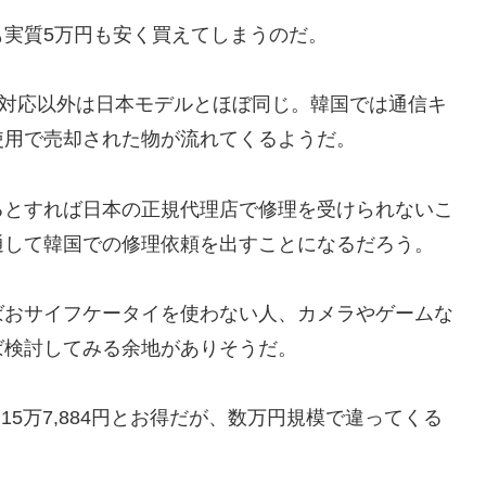
実質5万円も安く買えてしまうのだ。
a非対応以外は日本モデルとほぼ同じ。韓国では通信キ
使用で売却された物が流れてくるようだ。
るとすれば日本の正規代理店で修理を受けられないこ
通して韓国での修理依頼を出すことになるだろう。
ばおサイフケータイを使わない人、カメラやゲームな
ば検討してみる余地がありそうだ。
6GB 15万7,884円とお得だが、数万円規模で違ってくる