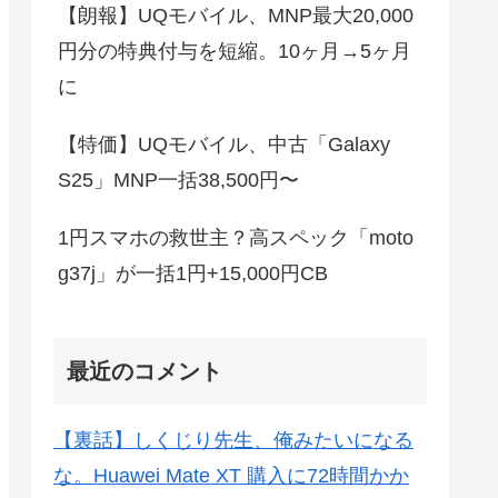
【朗報】UQモバイル、MNP最大20,000
円分の特典付与を短縮。10ヶ月→5ヶ月
に
【特価】UQモバイル、中古「Galaxy
S25」MNP一括38,500円〜
1円スマホの救世主？高スペック「moto
g37j」が一括1円+15,000円CB
最近のコメント
【裏話】しくじり先生、俺みたいになる
な。Huawei Mate XT 購入に72時間かか