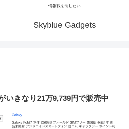
情報戦を制したい
Skyblue Gadgets
7」がいきなり21万9,739円で販売中