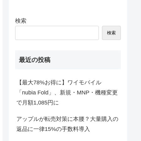
検索
検索
最近の投稿
【最大78%お得に】ワイモバイル
「nubia Fold」、新規・MNP・機種変更
で月額1,085円に
アップルが転売対策に本腰？大量購入の
返品に一律15%の手数料導入