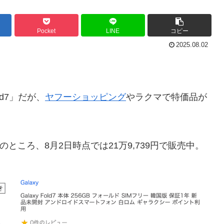
Pocket
LINE
コピー
2025.08.02
ld7」だが、
ヤフーショッピング
やラクマで特価品が
円のところ、8月2日時点では21万9,739円で販売中。