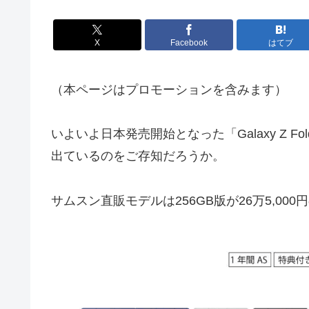
X
Facebook
はてブ
（本ページはプロモーションを含みます）
いよいよ日本発売開始となった「Galaxy Z Fo
出ているのをご存知だろうか。
サムスン直販モデルは256GB版が26万5,000