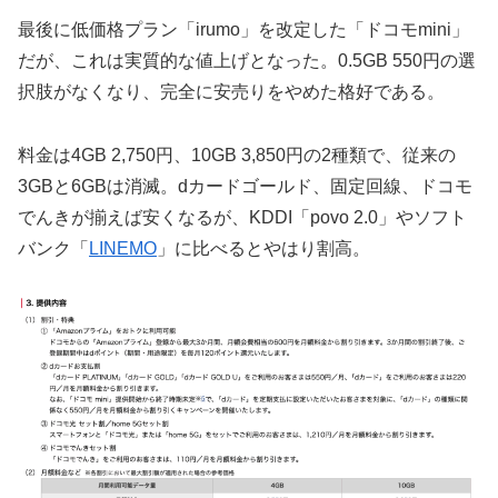
最後に低価格プラン「irumo」を改定した「ドコモmini」
だが、これは実質的な値上げとなった。0.5GB 550円の選
択肢がなくなり、完全に安売りをやめた格好である。
料金は4GB 2,750円、10GB 3,850円の2種類で、従来の
3GBと6GBは消滅。dカードゴールド、固定回線、ドコモ
でんきが揃えば安くなるが、KDDI「povo 2.0」やソフト
バンク「
LINEMO
」に比べるとやはり割高。