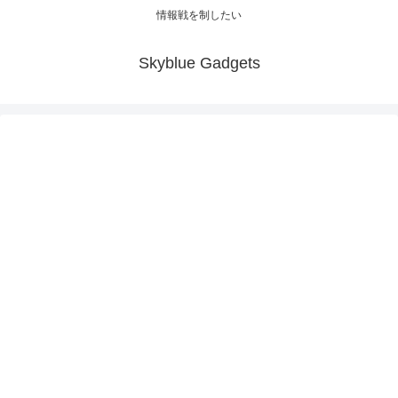
情報戦を制したい
Skyblue Gadgets