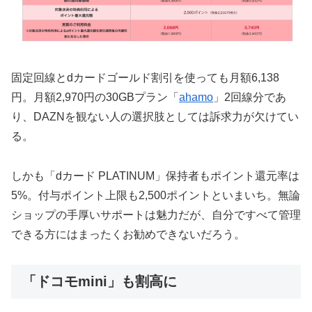
固定回線とdカードゴールド割引を使っても月額6,138
円。月額2,970円の30GBプラン「
ahamo
」2回線分であ
り、DAZNを観ない人の選択肢としては訴求力が欠けてい
る。
しかも「dカード PLATINUM」保持者もポイント還元率は
5%。付与ポイント上限も2,500ポイントといまいち。無論
ショップの手厚いサポートは魅力だが、自分ですべて管理
できる方にはまったくお勧めできないだろう。
「ドコモmini」も割高に