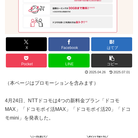
X
Facebook
はてブ
Pocket
LINE
コピー
2025.04.26
2025.07.01
（本ページはプロモーションを含みます）
4月24日、NTTドコモは4つの新料金プラン「ドコモ
MAX」「ドコモポイ活MAX」「ドコモポイ活20」「ドコ
モmini」を発表した。