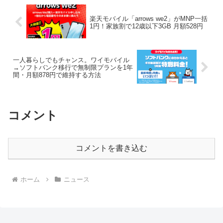
楽天モバイル「arrows we2」がMNP一括
1円！家族割で12歳以下3GB 月額528円
一人暮らしでもチャンス。ワイモバイル
→ソフトバンク移行で無制限プランを1年
間・月額878円で維持する方法
コメント
コメントを書き込む
ホーム
ニュース