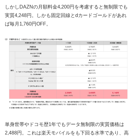
しかしDAZNの月額料金4,200円を考慮すると無制限でも
実質4,248円。しかも固定回線とdカードゴールドがあれ
ば毎月1,760円OFF。
単身世帯やドコモ歴1年でもデータ無制限の実質価格は
2,488円。これは楽天モバイルをも下回る水準であり、高