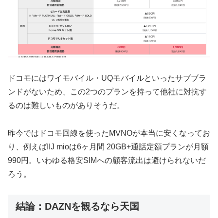
ドコモにはワイモバイル・UQモバイルといったサブブラ
ンドがないため、この2つのプランを持って他社に対抗す
るのは難しいものがありそうだ。
昨今ではドコモ回線を使ったMVNOが本当に安くなってお
り、例えばIIJ mioは6ヶ月間 20GB+通話定額プランが月額
990円。いわゆる格安SIMへの顧客流出は避けられないだ
ろう。
結論：DAZNを観るなら天国