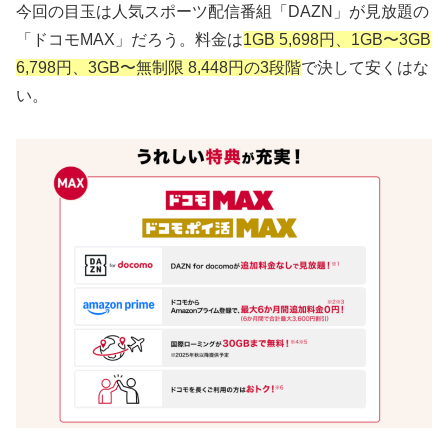
今回の目玉は人気スポーツ配信番組「DAZN」が見放題の
「ドコモMAX」だろう。料金は
1GB 5,698円、1GB〜3GB
6,798円、3GB〜無制限 8,448円の3段階
で決して安くはな
い。