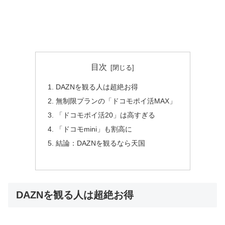
目次
DAZNを観る人は超絶お得
無制限プランの「ドコモポイ活MAX」
「ドコモポイ活20」は高すぎる
「ドコモmini」も割高に
結論：DAZNを観るなら天国
DAZNを観る人は超絶お得