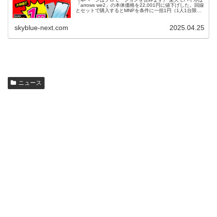
「arrows we2」の本体価格を22,001円に値下げした。回線
とセットで購入するとMNPを条件に一括1円（1人1台限
定） 「arrows we2」は6.1インチ液晶ディスプレイ、R...
skyblue-next.com
2025.04.25
ニュース