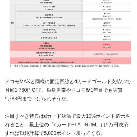
ドコモMAXと同様に固定回線とdカードゴールド支払いで
月額1,760円OFF。単身世帯やドコモ歴1年目でも実質
5,788円まで下げられそうだ。
注目すべき特典はdカード決済で最大10%ポイント還元さ
れること。最上位の「dカードPLATINUM」は5万円決済
すれば単純計算で5,000ポイント戻ってくる。