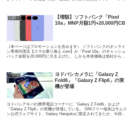
ード「20000」の入力を条件に端末代金が...
【増額】ソフトバンク「Pixel
お得情報
10a」MNP月額1円+20,000円CB
（本ページはプロモーションを含みます） ソフトバンクのオンライ
ン専用代理店【スマホ乗り換え.com】が「Pixel 10a」のキャッシュ
バック金額を20,000円に引き上げた。 しかも本体価格は他社からの
乗り換えを条件に128GBがMNP月...
ヨドバシカメラに「Galaxy Z
ニュース
Fold6」「Galaxy Z Flip6」の実
機が登場
ヨドバシアキバの携帯電話コーナーに「Galaxy Z Fold6」および
「Galaxy Z Flip6」の実機が登場している。 SIMフリー端末はサムス
ン公式ウェブサイト、Galaxy Harajukuに限定されてきたが、今回か
らヨドバシカ...