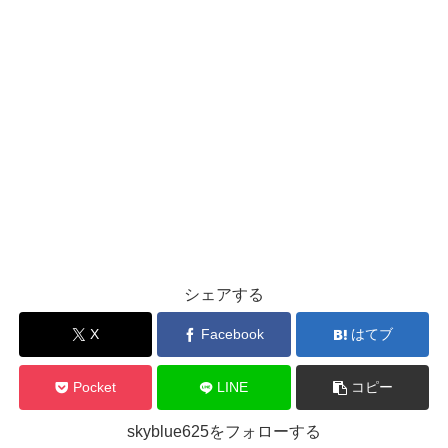
シェアする
X
Facebook
はてブ
Pocket
LINE
コピー
skyblue625をフォローする