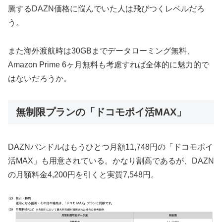
騰するDAZN価格に悩んでいた人は飛びつくレベルだろ
う。
また海外渡航時は30GBまでデータローミング無料、
Amazon Prime 6ヶ月無料も考慮すれば全体的に魅力的で
はないだろうか。
無制限プランの「ドコモポイ活MAX」
DAZNバンドルはもうひとつ月額11,748円の「ドコモポイ
活MAX」も用意されている。かなり割高であるが、DAZN
の月額料金4,200円を引くと実質7,548円。