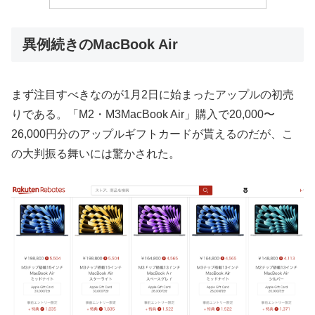
異例続きのMacBook Air
まず注目すべきなのが1月2日に始まったアップルの初売
りである。「M2・M3MacBook Air」購入で20,000〜
26,000円分のアップルギフトカードが貰えるのだが、こ
の大判振る舞いには驚かされた。