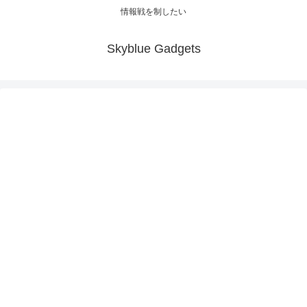
情報戦を制したい
Skyblue Gadgets