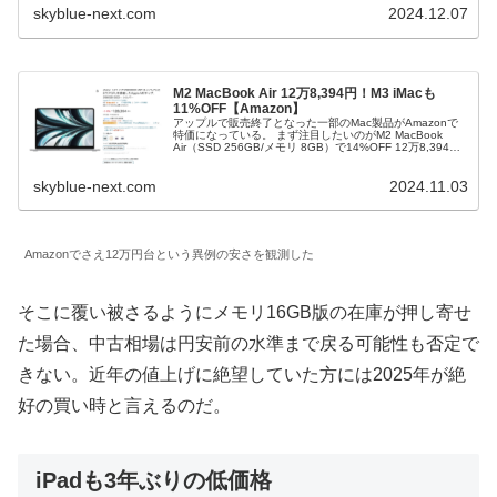
skyblue-next.com
2024.12.07
M2 MacBook Air 12万8,394円！M3 iMacも
11%OFF【Amazon】
アップルで販売終了となった一部のMac製品がAmazonで
特価になっている。 まず注目したいのがM2 MacBook
Air（SSD 256GB/メモリ 8GB）で14%OFF 12万8,394
円。同モデルは先月、標準メモリ容量が16GBに...
skyblue-next.com
2024.11.03
Amazonでさえ12万円台という異例の安さを観測した
そこに覆い被さるようにメモリ16GB版の在庫が押し寄せ
た場合、中古相場は円安前の水準まで戻る可能性も否定で
きない。近年の値上げに絶望していた方には2025年が絶
好の買い時と言えるのだ。
iPadも3年ぶりの低価格