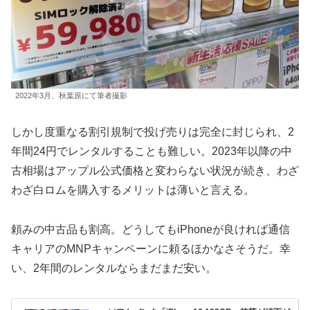
2022年3月、秋葉原にて筆者撮影
しかし度重なる割引規制で投げ売りは完全に封じられ、2
年間24円でレンタルすることも難しい。2023年以降の中
古相場はアップル公式価格と変わらない状況が続き、わざ
わざ白ロムを購入するメリットは薄いと言える。
頼みの中古品も割高。どうしてもiPhoneが良ければ通信
キャリアのMNPキャンペーンに頼るほかなさそうだ。幸
い、2年間のレンタルならまだまだ安い。