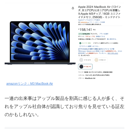
amazonリンク：M3 MacBook Air
一連の出来事はアップル製品を割高に感じる人が多く、そ
れをアップル社自体が認識しており焦りを見せている証左
のかもしれない。