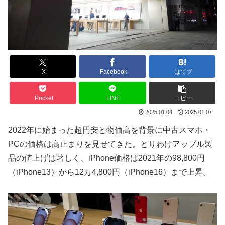
X
Facebook
はてブ
Pocket
LINE
コピー
2025.01.04
2025.01.07
2022年に始まった超円安と物価高を背景に中古スマホ・
PCの価格は高止まりを見せてきた。とりわけアップル製
品の値上げは著しく、iPhone価格は2021年の98,800円
（iPhone13）から12万4,800円（iPhone16）まで上昇。