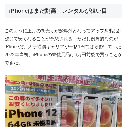
iPhoneはまだ割高。レンタルが狙い目
このように正月の初売りが起爆剤となってアップル製品は
総じて安くなることが予想される。ただし例外的なのが
iPhoneだ。大手通信キャリアが一括1円でばら撒いていた
2022年当初、iPhoneの未使用品は6万円前後で買うことが
できた。