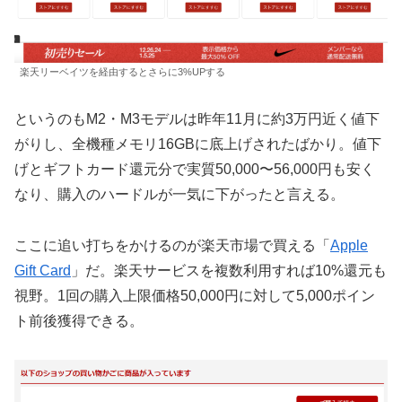
楽天リーベイツを経由するとさらに3%UPする
というのもM2・M3モデルは昨年11月に約3万円近く値下
がりし、全機種メモリ16GBに底上げされたばかり。値下
げとギフトカード還元分で実質50,000〜56,000円も安く
なり、購入のハードルが一気に下がったと言える。
ここに追い打ちをかけるのが楽天市場で買える「
Apple
Gift Card
」だ。楽天サービスを複数利用すれば10%還元も
視野。1回の購入上限価格50,000円に対して5,000ポイン
ト前後獲得できる。