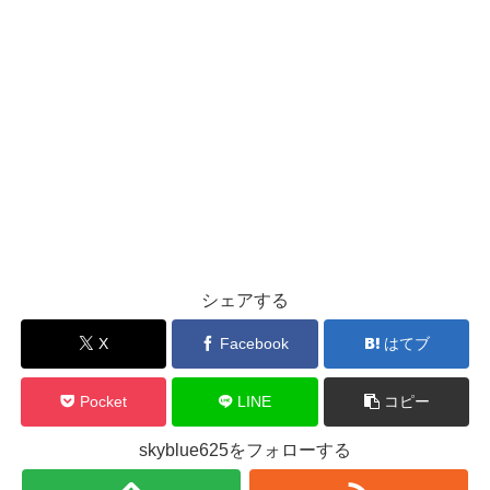
シェアする
X
Facebook
はてブ
Pocket
LINE
コピー
skyblue625をフォローする