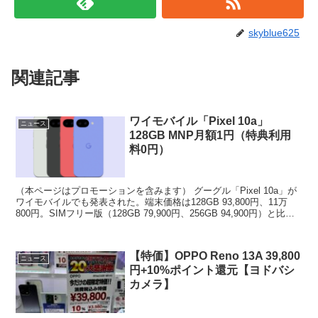
skyblue625
関連記事
ワイモバイル「Pixel 10a」
ニュース
128GB MNP月額1円（特典利用
料0円）
（本ページはプロモーションを含みます） グーグル「Pixel 10a」が
ワイモバイルでも発表された。端末価格は128GB 93,800円、11万
800円。SIMフリー版（128GB 79,900円、256GB 94,900円）と比べ
て割高。...
【特価】OPPO Reno 13A 39,800
ニュース
円+10%ポイント還元【ヨドバシ
カメラ】