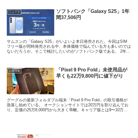
ソフトバンク「Galaxy S25」1年
ニュース
間37,506円
サムスンの「Galaxy S25」がいよいよ本日発売された。今回はSIM
フリー版が同時発売される中、本体価格で悩んでいる方も多いのでは
ないだろうか。そこで検討したいのがソフトバンク版である。 2年レ
ンタルの場合は36円に加えて2年目に毎月3...
「Pixel 9 Pro Fold」未使用品が
お得情報
早くも22万9,800円に値下がり
グーグルの最新フォルダブル端末「Pixel 9 Pro Fold」の取引価格が
急落し始めている。 オークションサイトでは20万円を割り込んでお
り、定価の25万8,000円から大きく乖離。キャリア版とは9〜10万円
もの差が付き始めている。 ま...