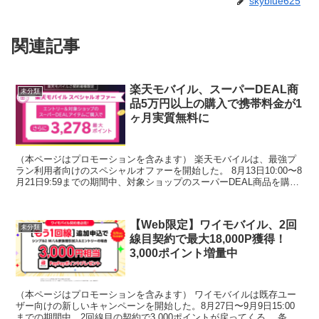
skyblue625
関連記事
楽天モバイル、スーパーDEAL商
未分類
品5万円以上の購入で携帯料金が1
ヶ月実質無料に
（本ページはプロモーションを含みます） 楽天モバイルは、最強プ
ラン利用者向けのスペシャルオファーを開始した。 8月13日10:00〜8
月21日9:59までの期間中、対象ショップのスーパーDEAL商品を購入
すると最大3,278ポイント付与され...
【Web限定】ワイモバイル、2回
未分類
線目契約で最大18,000P獲得！
3,000ポイント増量中
（本ページはプロモーションを含みます） ワイモバイルは既存ユー
ザー向けの新しいキャンペーンを開始した。8月27日〜9月9日15:00
までの期間中、2回線目の契約で3,000ポイントが戻ってくる。 条件