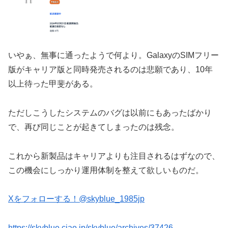
いやぁ、無事に通ったようで何より。GalaxyのSIMフリー
版がキャリア版と同時発売されるのは悲願であり、10年
以上待った甲斐がある。
ただしこうしたシステムのバグは以前にもあったばかり
で、再び同じことが起きてしまったのは残念。
これから新製品はキャリアよりも注目されるはずなので、
この機会にしっかり運用体制を整えて欲しいものだ。
Xをフォローする！@skyblue_1985jp
https://skyblue.ciao.jp/skyblue/archives/37426