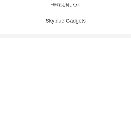
情報戦を制したい
Skyblue Gadgets