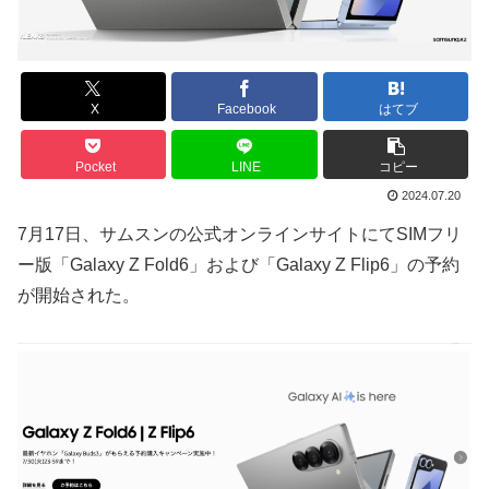
X
Facebook
はてブ
Pocket
LINE
コピー
2024.07.20
7月17日、サムスンの公式オンラインサイトにてSIMフリ
ー版「Galaxy Z Fold6」および「Galaxy Z Flip6」の予約
が開始された。