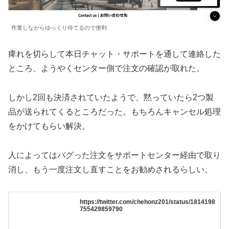
作業しながらゆっくり待てるので便利
痺れを切らして本日チャット・サポートを通して連絡した
ところ、ようやくセンター側で注文の確認が取れた。
しかし2回も決済されていたようで、黙っていたら2つ製
品が送られてくるところだった。もちろんキャンセル処理
をかけてもらい解決。
人によってはバグった注文をサポートセンター経由で取り
消し、もう一度注文し直すことをお勧めされるらしい。
https://twitter.com/chehonz201/status/1814198
755429859790