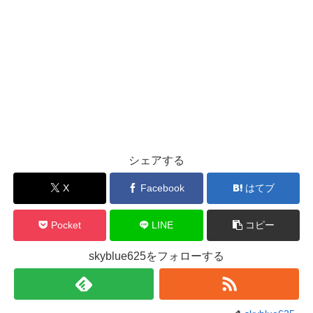
シェアする
X
Facebook
はてブ
Pocket
LINE
コピー
skyblue625をフォローする