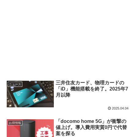
三井住友カード、物理カードの
ニュース
「iD」機能搭載を終了。2025年7
月以降
2025.04.04
「docomo home 5G」が衝撃の
お得情報
値上げ。導入費用実質0円で代替
案を探る