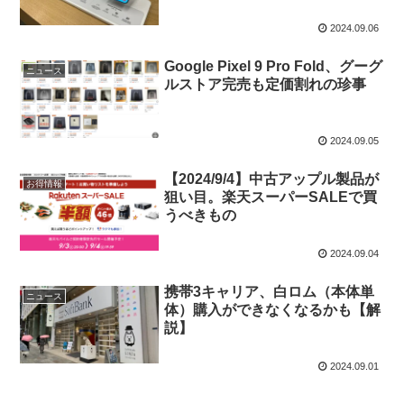
2024.09.06
Google Pixel 9 Pro Fold、グーグ
ニュース
ルストア完売も定価割れの珍事
2024.09.05
【2024/9/4】中古アップル製品が
お得情報
狙い目。楽天スーパーSALEで買
うべきもの
2024.09.04
携帯3キャリア、白ロム（本体単
ニュース
体）購入ができなくなるかも【解
説】
2024.09.01