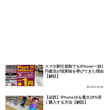
スマホ割引規制でもiPhone一括1
ニュース
円復活が現実味を帯びてきた理由
【解説】
2024.09.08
【必読】iPhone16を最大20%安
お得情報
く購入する方法【解説】