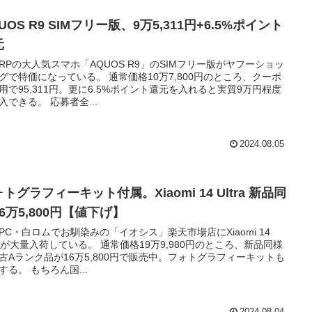
UOS R9 SIMフリー版、9万5,311円+6.5%ポイント
元
ARPの大人気スマホ「AQUOS R9」のSIMフリー版がヤフーショッ
グで特価になっている。 通常価格10万7,800円のところ、クーポ
用で95,311円。更に6.5%ポイント還元を入れると実質9万円程度
入できる。 応募者全...
2024.08.05
トグラフィーキット付属。Xiaomi 14 Ultra 新品同
6万5,800円【値下げ】
PC・白ロムでお馴染みの「イオシス」楽天市場店にXiaomi 14
traが大量入荷している。 通常価格19万9,980円のところ、新品同様
古Aランク品が16万5,800円で販売中。フォトグラフィーキットも
する。 もちろん国...