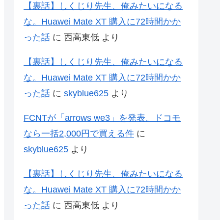
【裏話】しくじり先生、俺みたいになる
な。Huawei Mate XT 購入に72時間かか
った話
に
西高東低
より
【裏話】しくじり先生、俺みたいになる
な。Huawei Mate XT 購入に72時間かか
った話
に
skyblue625
より
FCNTが「arrows we3」を発表。ドコモ
なら一括2,000円で買える件
に
skyblue625
より
【裏話】しくじり先生、俺みたいになる
な。Huawei Mate XT 購入に72時間かか
った話
に
西高東低
より