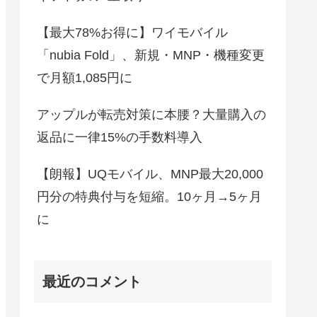
【最大78%お得に】ワイモバイル
「nubia Fold」、新規・MNP・機種変更
で月額1,085円に
アップルが転売対策に本腰？大量購入の
返品に一律15%の手数料導入
【朗報】UQモバイル、MNP最大20,000
円分の特典付与を短縮。10ヶ月→5ヶ月
に
最近のコメント