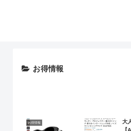
お得情報
大人
お得情報
【A