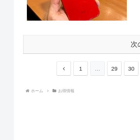
次
前
1
…
29
30
へ
ホーム
お得情報