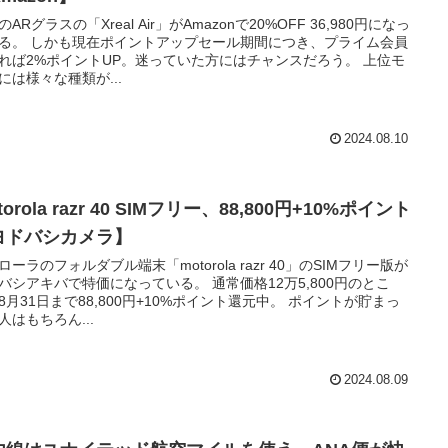
ARグラスの「Xreal Air」がAmazonで20%OFF 36,980円になっ
る。 しかも現在ポイントアップセール期間につき、プライム会員
れば2%ポイントUP。迷っていた方にはチャンスだろう。 上位モ
には様々な種類が...
2024.08.10
torola razr 40 SIMフリー、88,800円+10%ポイント
ヨドバシカメラ】
ローラのフォルダブル端末「motorola razr 40」のSIMフリー版が
バシアキバで特価になっている。 通常価格12万5,800円のとこ
8月31日まで88,800円+10%ポイント還元中。 ポイントが貯まっ
人はもちろん...
2024.08.09