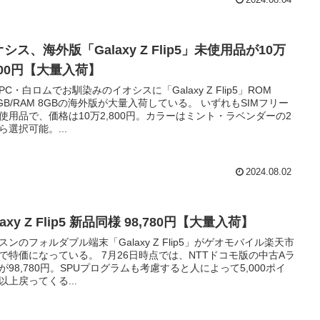
2024.08.04
シス、海外版「Galaxy Z Flip5」未使用品が10万
800円【大量入荷】
PC・白ロムでお馴染みのイオシスに「Galaxy Z Flip5」ROM
2GB/RAM 8GBの海外版が大量入荷している。 いずれもSIMフリー
使用品で、価格は10万2,800円。カラーはミント・ラベンダーの2
ら選択可能。...
2024.08.02
laxy Z Flip5 新品同様 98,780円【大量入荷】
スンのフォルダブル端末「Galaxy Z Flip5」がゲオモバイル楽天市
で特価になっている。 7月26日時点では、NTTドコモ版の中古Aラ
が98,780円。SPUプログラムも考慮すると人によって5,000ポイ
以上戻ってくる...