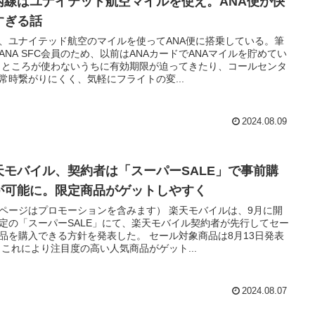
内線はユナイテッド航空マイルを使え。ANA便が快
すぎる話
、ユナイテッド航空のマイルを使ってANA便に搭乗している。筆
ANA SFC会員のため、以前はANAカードでANAマイルを貯めてい
 ところが使わないうちに有効期限が迫ってきたり、コールセンタ
常時繋がりにくく、気軽にフライトの変...
2024.08.09
天モバイル、契約者は「スーパーSALE」で事前購
が可能に。限定商品がゲットしやすく
ページはプロモーションを含みます） 楽天モバイルは、9月に開
定の「スーパーSALE」にて、楽天モバイル契約者が先行してセー
品を購入できる方針を発表した。 セール対象商品は8月13日発表
 これにより注目度の高い人気商品がゲット...
2024.08.07