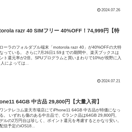
2024.07.26
torola razr 40 SIMフリー 40%OFF！74,999円【特
】
ローラのフォルダブル端末「motorola razr 40」が40%OFFの大特
なっている。 さらに7月26日1:59までの期間中、楽天ブックスは
ント還元率が2倍。SPUプログラムと買いまわりで10%が視野に入
 人によっては...
2024.07.21
hone11 64GB 中古品 29,800円【大量入荷】
ワンテレコム楽天市場店にてiPhone11 64GB 中古品が特価になっ
る。 いずれも傷のある中古品で、Cランク品は64GB 29,800円。
デルの2万円台は珍しく、ポイント還元を考慮するとかなり安い。
配信予定のiOS18...