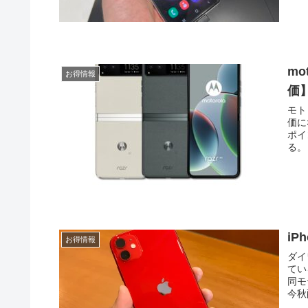
mo
お得情報
価
モト
価に
ポイ
る。
iP
お得情報
ダイ
てい
同モ
今秋