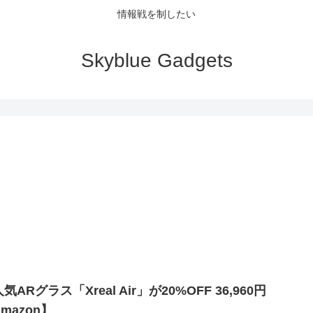
情報戦を制したい
Skyblue Gadgets
気ARグラス「Xreal Air」が20%OFF 36,960円
mazon】