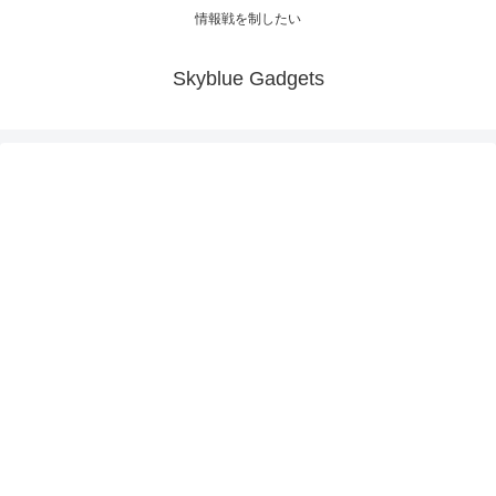
情報戦を制したい
Skyblue Gadgets