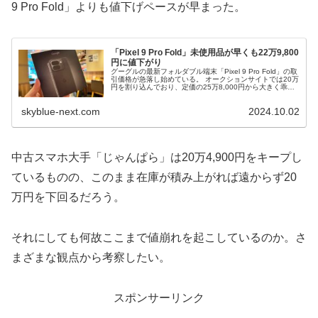
9 Pro Fold」よりも値下げペースが早まった。
「Pixel 9 Pro Fold」未使用品が早くも22万9,800
円に値下がり
グーグルの最新フォルダブル端末「Pixel 9 Pro Fold」の取
引価格が急落し始めている。 オークションサイトでは20万
円を割り込んでおり、定価の25万8,000円から大きく乖
離。キャリア版とは9〜10万円もの差が付き始めている。
ま...
skyblue-next.com
2024.10.02
中古スマホ大手「じゃんぱら」は20万4,900円をキープし
ているものの、このまま在庫が積み上がれば遠からず20
万円を下回るだろう。
それにしても何故ここまで値崩れを起こしているのか。さ
まざまな観点から考察したい。
スポンサーリンク