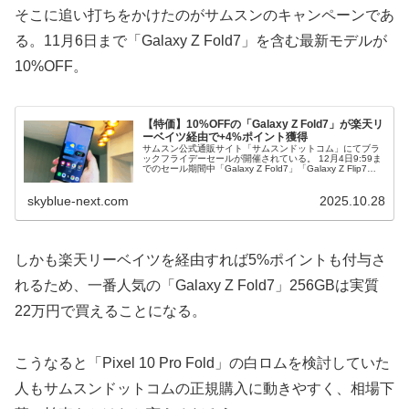
そこに追い打ちをかけたのがサムスンのキャンペーンであ
る。11月6日まで「Galaxy Z Fold7」を含む最新モデルが
10%OFF。
【特価】10%OFFの「Galaxy Z Fold7」が楽天リ
ーベイツ経由で+4%ポイント獲得
サムスン公式通販サイト「サムスンドットコム」にてブラ
ックフライデーセールが開催されている。 12月4日9:59ま
でのセール期間中「Galaxy Z Fold7」「Galaxy Z Flip7」
が10%OFF。 ✅Galaxy Z Fold7...
skyblue-next.com
2025.10.28
しかも楽天リーベイツを経由すれば5%ポイントも付与さ
れるため、一番人気の「Galaxy Z Fold7」256GBは実質
22万円で買えることになる。
こうなると「Pixel 10 Pro Fold」の白ロムを検討していた
人もサムスンドットコムの正規購入に動きやすく、相場下