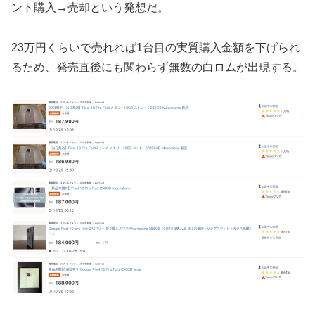
ント購入→売却という発想だ。
23万円くらいで売れれば1台目の実質購入金額を下げられ
るため、発売直後にも関わらず無数の白ロムが出現する。