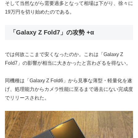
そして当然ながら需要過多となって相場は下がり、徐々に
19万円を切り始めたのである。
「Galaxy Z Fold7」の攻勢 +α
では何故ここまで安くなったのか。これは「Galaxy Z
Fold7」の影響が相当に大きかったと言わざるを得ない。
同機種は「Galaxy Z Fold6」から見事な薄型・軽量化を遂
げ、処理能力からカメラ性能に至るまで過去にない完成度
でリリースされた。