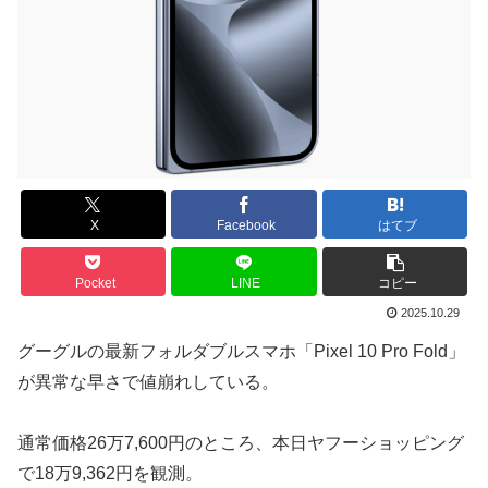
X
Facebook
はてブ
Pocket
LINE
コピー
2025.10.29
グーグルの最新フォルダブルスマホ「Pixel 10 Pro Fold」
が異常な早さで値崩れしている。
通常価格26万7,600円のところ、本日ヤフーショッピング
で18万9,362円を観測。