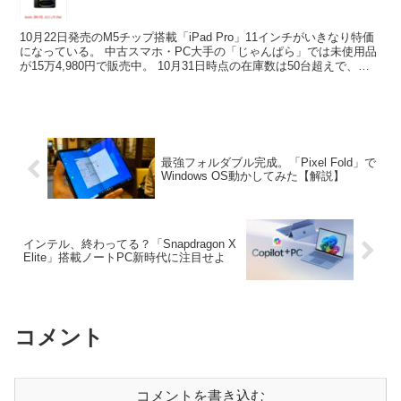
10月22日発売のM5チップ搭載「iPad Pro」11インチがいきなり特価
になっている。 中古スマホ・PC大手の「じゃんぱら」では未使用品
が15万4,980円で販売中。 10月31日時点の在庫数は50台超えで、す
でにアップル価格より13,...
最強フォルダブル完成。「Pixel Fold」で
Windows OS動かしてみた【解説】
インテル、終わってる？「Snapdragon X
Elite」搭載ノートPC新時代に注目せよ
コメント
コメントを書き込む