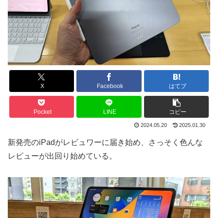
X
Facebook
はてブ
Pocket
LINE
コピー
2024.05.20
2025.01.30
新発売のiPadがレビュワーに届き始め、さっそく色んな
レビューが出回り始めている。