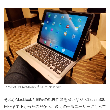
初代iPad Pro 12.9はiOSを拡大しただけだった
それがMacBookと同等の処理性能を謳いながら12万8,800
円〜まで下がったのだから、多くの一般ユーザーにとって