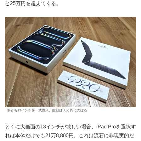
と25万円を超えてくる。
筆者も13インチを一式購入。総額は30万円にのぼる
とくに大画面の13インチが欲しい場合、iPad Proを選択す
れば本体だけでも21万8,800円。これは流石に非現実的だ