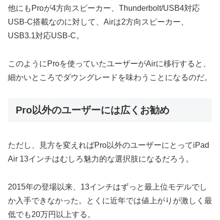
他にもProが4方向スピーカー、Thunderbolt/USB4対応
USB-C搭載なのに対して、Airは2方向スピーカー、
USB3.1対応USB-C。
このようにProを使っていたユーザーがAirに移行すると、
細かいところでダウングレードを味わうことになるのだ。
Pro以外のユーザーには広くお勧め
ただし、見方を変えればPro以外のユーザーにとってiPad
Air 13インチはむしろ魅力的な選択肢になるだろう。
2015年の登場以来、13インチはずっと最上位モデルでし
か入手できなかった。とくに近年では値上がりが激しく最
低でも20万円以上する。