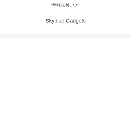
情報戦を制したい
Skyblue Gadgets