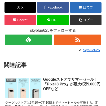
X
Facebook
はてブ
Pocket
LINE
コピー
skyblue625をフォローする
skyblue625
関連記事
Googleストアでサマーセール！
お得情報
「Pixel 8 Pro」が最大8万5,000円
OFFなど
グーグルストアは6月20〜7月10日までサマーセールを実施する。期