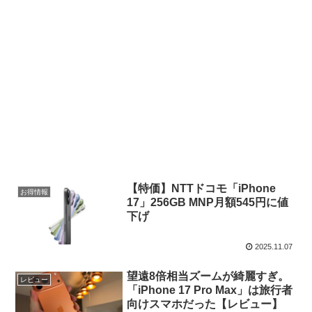
【特価】NTTドコモ「iPhone
お得情報
17」256GB MNP月額545円に値
下げ
2025.11.07
望遠8倍相当ズームが綺麗すぎ。
レビュー
「iPhone 17 Pro Max」は旅行者
向けスマホだった【レビュー】