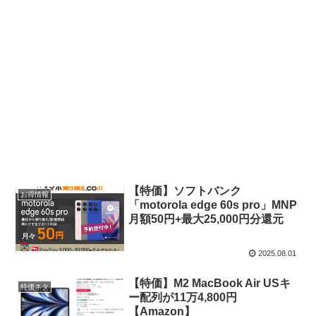
【特価】ソフトバンク
お得情報
「motorola edge 60s pro」MNP
月額50円+最大25,000円分還元
2025.08.01
【特価】M2 MacBook Air USキ
特価ネタ
ー配列が11万4,800円
【Amazon】