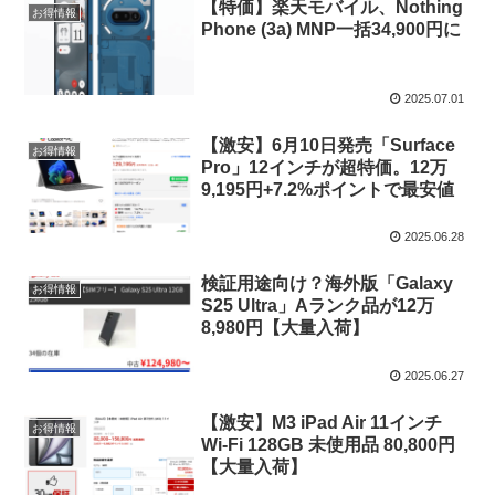
【特価】楽天モバイル、Nothing
お得情報
Phone (3a) MNP一括34,900円に
2025.07.01
【激安】6月10日発売「Surface
お得情報
Pro」12インチが超特価。12万
9,195円+7.2%ポイントで最安値
2025.06.28
検証用途向け？海外版「Galaxy
お得情報
S25 Ultra」Aランク品が12万
8,980円【大量入荷】
2025.06.27
【激安】M3 iPad Air 11インチ
お得情報
Wi-Fi 128GB 未使用品 80,800円
【大量入荷】