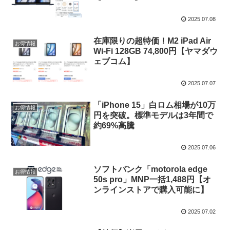
2025.07.08
在庫限りの超特価！M2 iPad Air
お得情報
Wi-Fi 128GB 74,800円【ヤマダウ
ェブコム】
2025.07.07
「iPhone 15」白ロム相場が10万
お得情報
円を突破。標準モデルは3年間で
約69%高騰
2025.07.06
ソフトバンク「motorola edge
お得情報
50s pro」MNP一括1,488円【オ
ンラインストアで購入可能に】
2025.07.02