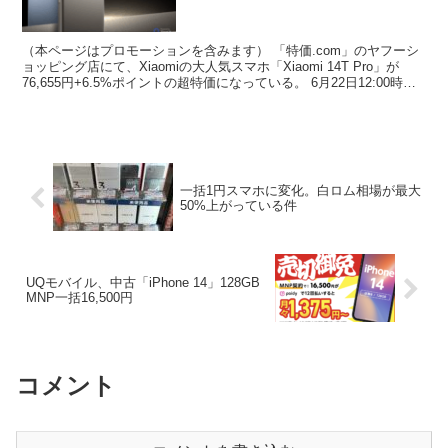
（本ページはプロモーションを含みます） 「特価.com」のヤフーシ
ョッピング店にて、Xiaomiの大人気スマホ「Xiaomi 14T Pro」が
76,655円+6.5%ポイントの超特価になっている。 6月22日12:00時点
の在庫はブラック...
一括1円スマホに変化。白ロム相場が最大
50%上がっている件
UQモバイル、中古「iPhone 14」128GB
MNP一括16,500円
コメント