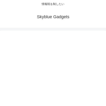
情報戦を制したい
Skyblue Gadgets