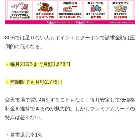
8GBでは足りない人もポイントとクーポンで請求金額は圧
倒的に低くなる。
・毎月21GBまで月額1,678円
・無制限でも月額2,778円
楽天市場で買い物をすることもなく、毎月安定して低価格
料金を維持できるのが魅力的。しかもプレミアムカードの
特典は悪くない。
・基本還元率1%