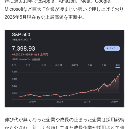
特に過去10年ではApple、Amazon、Meta、Google、
Microsoftなど巨大IT企業が凄まじい勢いで押し上げており
2026年5月現在も史上最高値を更新中。
伸び代が無くなった企業や成長の止まった企業は採用銘柄
から外され、新しく台頭してきた成長企業が採用されて伸