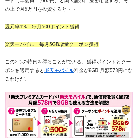
ード（年会費11,000円）と楽天証券口座を用意する。そ
の上で月5万円を投資すると・・
還元率1%：毎月500ポイント獲得
楽天モバイル：毎月5GB増量クーポン獲得
この2つの特典を得ることができる。獲得ポイントとクー
ポンを適用すると
楽天モバイル
料金が8GB 月額578円にな
るわけだ。