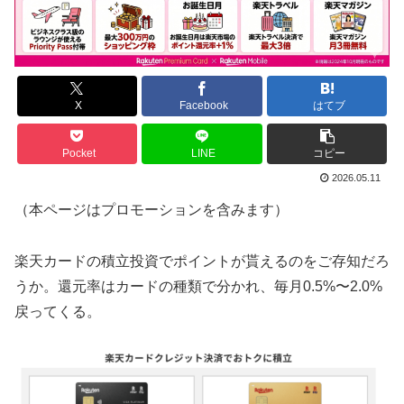
X
Facebook
はてブ
Pocket
LINE
コピー
2026.05.11
（本ページはプロモーションを含みます）
楽天カードの積立投資でポイントが貰えるのをご存知だろ
うか。還元率はカードの種類で分かれ、毎月0.5%〜2.0%
戻ってくる。