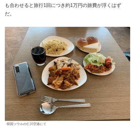
も合わせると旅行1回につき約1万円の旅費が浮くはず
だ。
韓国ソウルの仁川空港にて