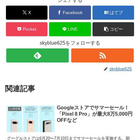
シェアする
X
Facebook
はてブ
Pocket
LINE
コピー
skyblue625をフォローする
skyblue625
関連記事
Googleストアでサマーセール！
お得情報
「Pixel 8 Pro」が最大8万5,000円
OFFなど
グーグルストアは6月20〜7月10日までサマーセールを実施する。期