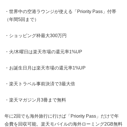
・世界中の空港ラウンジが使える「Priority Pass」付帯
（年間5回まで）
・ショッピング枠最大300万円
・火/木曜日は楽天市場の還元率1%UP
・お誕生日月は楽天市場の還元率1%UP
・楽天トラベル事前決済で3最大倍
・楽天マガジン月3冊まで無料
年に2回でも海外旅行に行けば「Priority Pass」だけで年
会費を回収可能。楽天モバイルの海外ローミング2GB無料