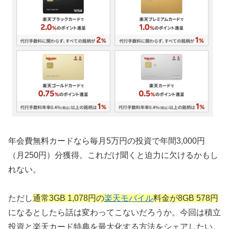
年会費無料カードなら毎月5万円の投資で年間3,000円
（月250円）分獲得。これだけ聞くと迫力に欠けるかもし
れない。
ただし
通常3GB 1,078円の
楽天モバイル
料金が8GB 578円
になるとしたら話は変わってこないだろうか。今回は積立
投資と楽天カード特典を最大化する方法をシェアしたい。