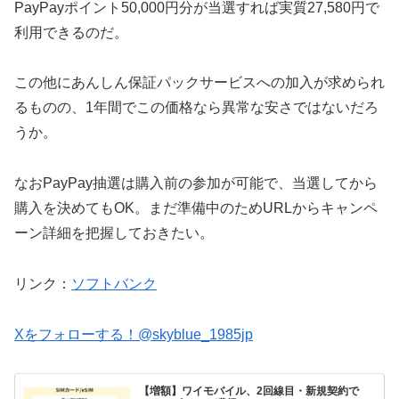
PayPayポイント50,000円分が当選すれば実質27,580円で
利用できるのだ。
この他にあんしん保証パックサービスへの加入が求められ
るものの、1年間でこの価格なら異常な安さではないだろ
うか。
なおPayPay抽選は購入前の参加が可能で、当選してから
購入を決めてもOK。まだ準備中のためURLからキャンペ
ーン詳細を把握しておきたい。
リンク：
ソフトバンク
Xをフォローする！@skyblue_1985jp
【増額】ワイモバイル、2回線目・新規契約で