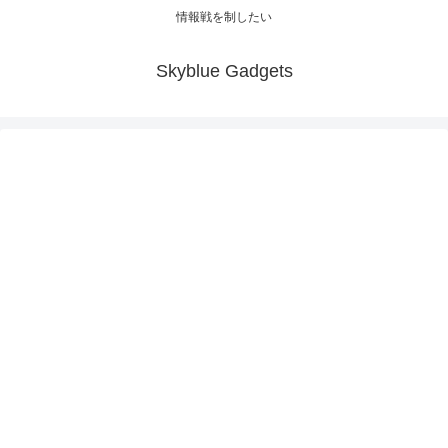
情報戦を制したい
Skyblue Gadgets