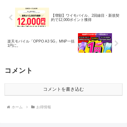
【増額】ワイモバイル、2回線目・新規契
約で12,000ポイント獲得
楽天モバイル「OPPO A3 5G」MNP一括
1円に。
コメント
コメントを書き込む
ホーム
お得情報