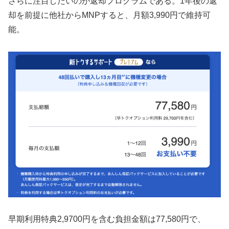
さらに注目したいのが返却プログラムである。1年後の返
却を前提に他社からMNPすると、月額3,990円で維持可
能。
早期利用特典2,9700円を含む負担金額は77,580円で、