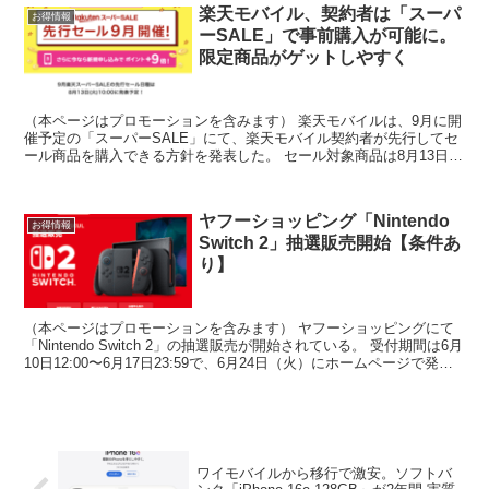
楽天モバイル、契約者は「スーパ
お得情報
ーSALE」で事前購入が可能に。
限定商品がゲットしやすく
（本ページはプロモーションを含みます） 楽天モバイルは、9月に開
催予定の「スーパーSALE」にて、楽天モバイル契約者が先行してセ
ール商品を購入できる方針を発表した。 セール対象商品は8月13日発
表予定 これにより注目度の高い人気商品がゲット...
ヤフーショッピング「Nintendo
お得情報
Switch 2」抽選販売開始【条件あ
り】
（本ページはプロモーションを含みます） ヤフーショッピングにて
「Nintendo Switch 2」の抽選販売が開始されている。 受付期間は6月
10日12:00〜6月17日23:59で、6月24日（火）にホームページで発表
予定。 参加条件は...
ワイモバイルから移行で激安。ソフトバ