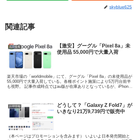
skyblue625
関連記事
【激安】グーグル「Pixel 8a」未
お得情報
使用品 55,000円で大量入荷
楽天市場の「worldmobile」にて、グーグル「Pixel 8a」の未使用品が
55,000円で大量入荷している。各種ポイント施策により5万円台前半
も視野。 記事作成時点ではau版が在庫ありとなっているが、iPhone
と同じく各キャリア同...
どうして？「Galaxy Z Fold7」が
お得情報
いきなり21万9,739円で販売中
（本ページはプロモーションを含みます） いよいよ日本発売開始と