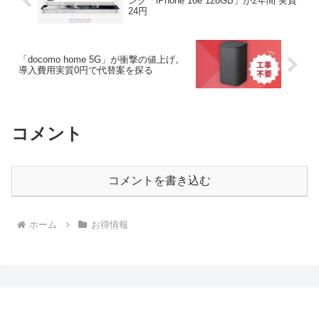
ンク「iPhone 16e 128GB」が2年間 実質
24円
「docomo home 5G」が衝撃の値上げ。
導入費用実質0円で代替案を探る
コメント
コメントを書き込む
ホーム
お得情報