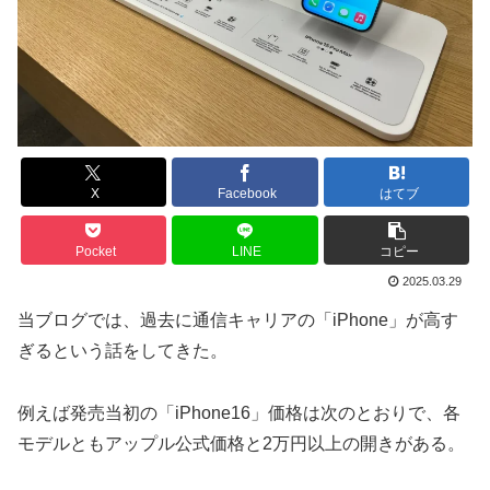
X
Facebook
はてブ
Pocket
LINE
コピー
2025.03.29
当ブログでは、過去に通信キャリアの「iPhone」が高す
ぎるという話をしてきた。
例えば発売当初の「iPhone16」価格は次のとおりで、各
モデルともアップル公式価格と2万円以上の開きがある。