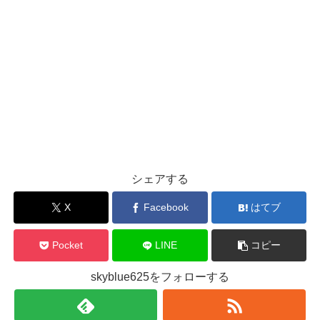
シェアする
X
Facebook
はてブ
Pocket
LINE
コピー
skyblue625をフォローする