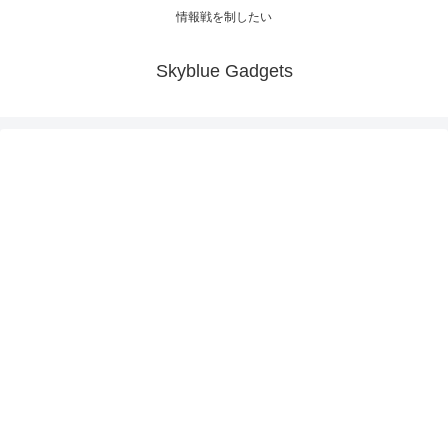
情報戦を制したい
Skyblue Gadgets