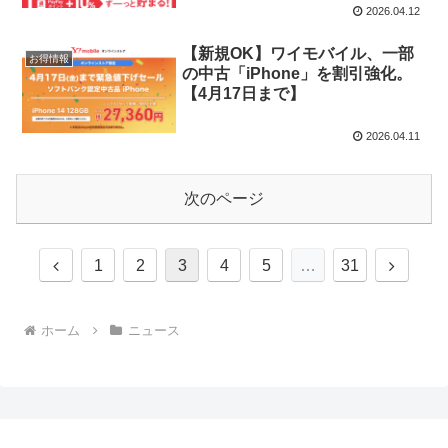
2026.04.12
【新規OK】ワイモバイル、一部
お得情報
の中古「iPhone」を割引強化。
【4月17日まで】
2026.04.11
次のページ
前
次
1
2
3
4
5
…
31
へ
へ
ホーム
ニュース