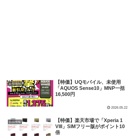
【特価】UQモバイル、未使用
お得情報
「AQUOS Sense10」MNP一括
16,500円
2026.05.22
【特価】楽天市場で「Xperia 1
お得情報
VIII」SIMフリー版がポイント10
倍