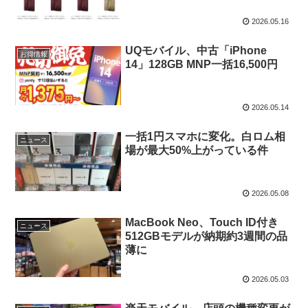
2026.05.16
UQモバイル、中古「iPhone
お得情報
14」128GB MNP一括16,500円
2026.05.14
一括1円スマホに変化。白ロム相
ニュース
場が最大50%上がっている件
2026.05.08
MacBook Neo、Touch ID付き
ニュース
512GBモデルが納期約3週間の品
薄に
2026.05.03