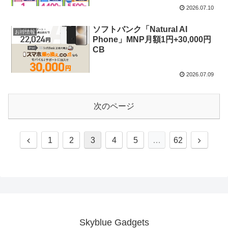
2026.07.10
ソフトバンク「Natural AI
お得情報
Phone」MNP月額1円+30,000円
CB
2026.07.09
次のページ
前
次
1
2
3
4
5
…
62
へ
へ
Skyblue Gadgets