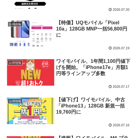
2026.07.20
【特価】UQモバイル「Pixel
お得情報
10a」128GB MNP一括56,800円
に
2026.07.19
ワイモバイル、1年間1,100円値下
お得情報
げを開始。「iPhone17e」月額1
円等ラインアップ多数
2026.07.17
【値下げ】ワイモバイル、中古
お得情報
「iPhone13」128GB 新規一括
19,760円に
2026.07.16