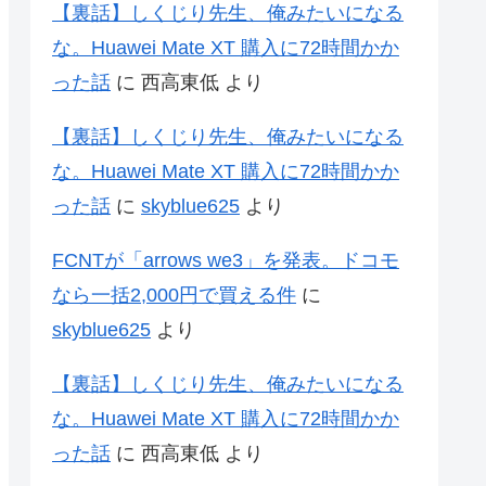
【裏話】しくじり先生、俺みたいになる
な。Huawei Mate XT 購入に72時間かか
った話
に
西高東低
より
【裏話】しくじり先生、俺みたいになる
な。Huawei Mate XT 購入に72時間かか
った話
に
skyblue625
より
FCNTが「arrows we3」を発表。ドコモ
なら一括2,000円で買える件
に
skyblue625
より
【裏話】しくじり先生、俺みたいになる
な。Huawei Mate XT 購入に72時間かか
った話
に
西高東低
より