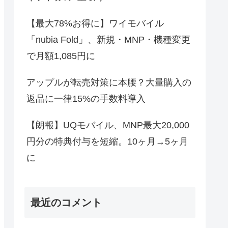
【最大78%お得に】ワイモバイル
「nubia Fold」、新規・MNP・機種変更
で月額1,085円に
アップルが転売対策に本腰？大量購入の
返品に一律15%の手数料導入
【朗報】UQモバイル、MNP最大20,000
円分の特典付与を短縮。10ヶ月→5ヶ月
に
最近のコメント