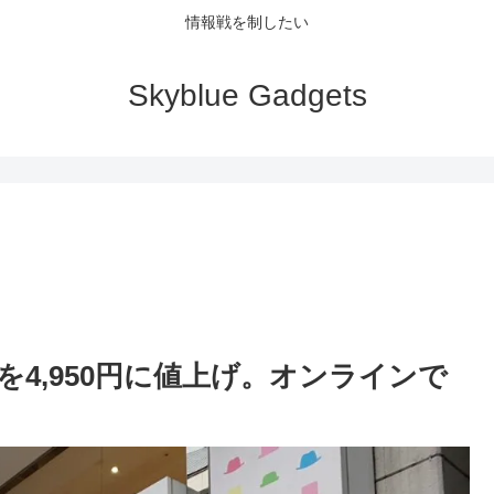
情報戦を制したい
Skyblue Gadgets
4,950円に値上げ。オンラインで