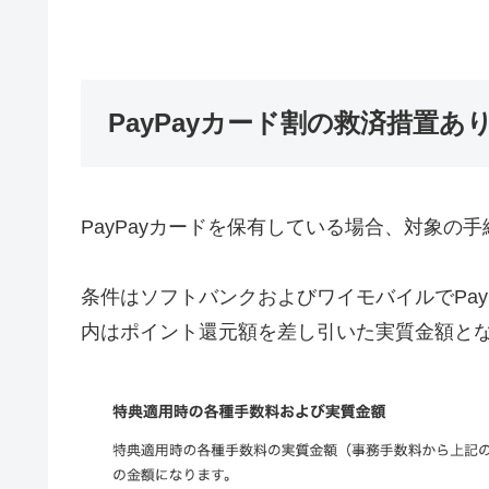
PayPayカード割の救済措置あ
PayPayカードを保有している場合、対象の手続
条件はソフトバンクおよびワイモバイルでPay
内はポイント還元額を差し引いた実質金額と