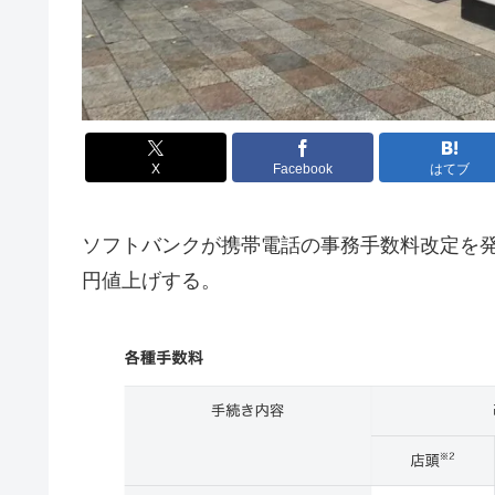
X
Facebook
はてブ
ソフトバンクが携帯電話の事務手数料改定を発表し
円値上げする。