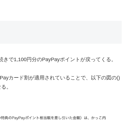
り
きで1,100円分のPayPayポイントが戻ってくる。
Payカード割が適用されていることで、以下の図の()
なる。