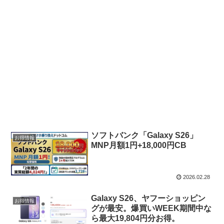
ソフトバンク「Galaxy S26」
お得情報
MNP月額1円+18,000円CB
2026.02.28
Galaxy S26、ヤフーショッピン
お得情報
グが最安。爆買いWEEK期間中な
ら最大19,804円分お得。