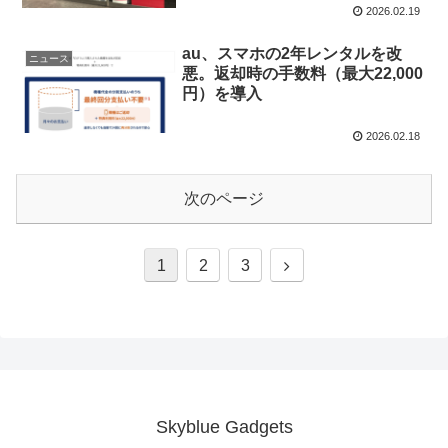
2026.02.19
au、スマホの2年レンタルを改
ニュース
悪。返却時の手数料（最大22,000
円）を導入
2026.02.18
次のページ
次
1
2
3
へ
Skyblue Gadgets