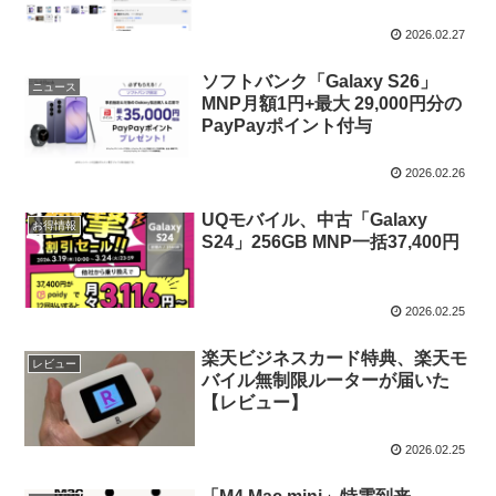
2026.02.27
ソフトバンク「Galaxy S26」
ニュース
MNP月額1円+最大 29,000円分の
PayPayポイント付与
2026.02.26
UQモバイル、中古「Galaxy
お得情報
S24」256GB MNP一括37,400円
2026.02.25
楽天ビジネスカード特典、楽天モ
レビュー
バイル無制限ルーターが届いた
【レビュー】
2026.02.25