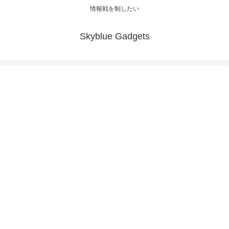
情報戦を制したい
Skyblue Gadgets