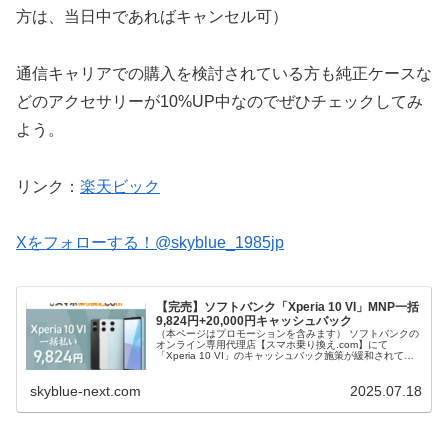
方は、当日中であればキャンセル可）
通信キャリアでの購入を検討されている方も純正ケースな
どのアクセサリーが10%UP中なのでぜひチェックしてみ
よう。
リンク：
楽天ビック
Xをフォローする！@skyblue_1985jp
【完売】ソフトバンク「Xperia 10 VI」MNP一括
9,824円+20,000円キャッシュバック
（本ページはプロモーションを含みます） ソフトバンクの
オンライン専用代理店【スマホ乗り換え.com】にて
「Xperia 10 VI」のキャッシュバック施策が緩和されてい
る。 （完売） まず他社からの乗り換えで本体価格が一括
9,824円。 さ...
skyblue-next.com
2025.07.18