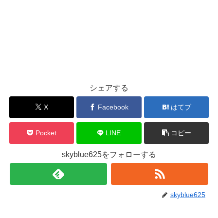
シェアする
X
Facebook
はてブ
Pocket
LINE
コピー
skyblue625をフォローする
skyblue625