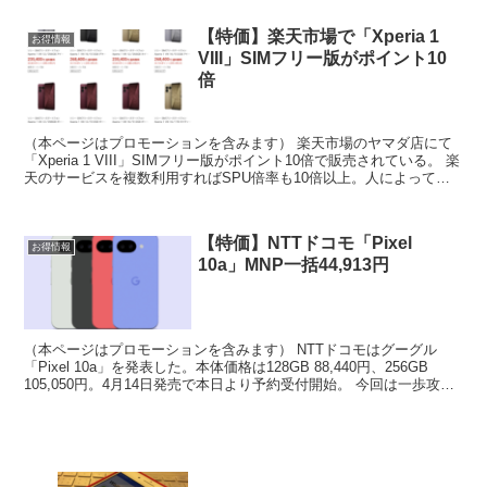
【特価】楽天市場で「Xperia 1
お得情報
VIII」SIMフリー版がポイント10
倍
（本ページはプロモーションを含みます） 楽天市場のヤマダ店にて
「Xperia 1 VIII」SIMフリー版がポイント10倍で販売されている。 楽
天のサービスを複数利用すればSPU倍率も10倍以上。人によって
30,000〜40,000円分も視...
【特価】NTTドコモ「Pixel
お得情報
10a」MNP一括44,913円
（本ページはプロモーションを含みます） NTTドコモはグーグル
「Pixel 10a」を発表した。本体価格は128GB 88,440円、256GB
105,050円。4月14日発売で本日より予約受付開始。 今回は一歩攻め
込んだ割引施策が用意さ...