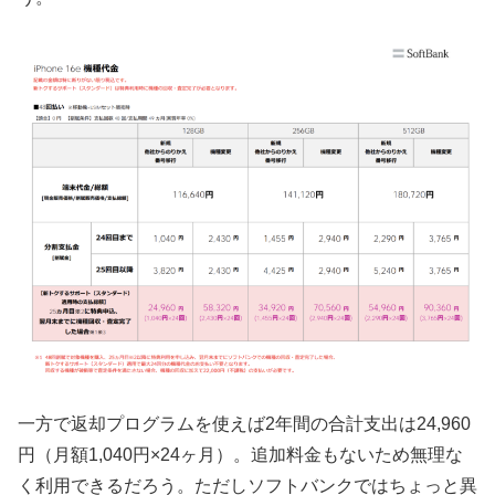
一方で返却プログラムを使えば2年間の合計支出は24,960
円（月額1,040円×24ヶ月）。追加料金もないため無理な
く利用できるだろう。ただしソフトバンクではちょっと異