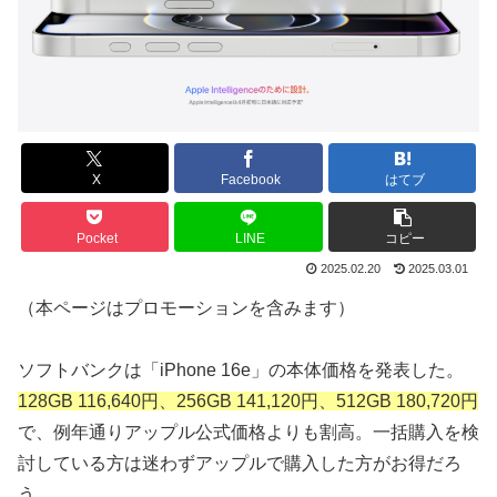
X
Facebook
はてブ
Pocket
LINE
コピー
2025.02.20
2025.03.01
（本ページはプロモーションを含みます）
ソフトバンクは「iPhone 16e」の本体価格を発表した。
128GB 116,640円、256GB 141,120円、512GB 180,720円
で、例年通りアップル公式価格よりも割高。一括購入を検
討している方は迷わずアップルで購入した方がお得だろ
う。