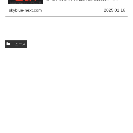
51,984円。ただし記事作成時点では128GBは完売してお
り、256GB...
skyblue-next.com
2025.01.16
ニュース