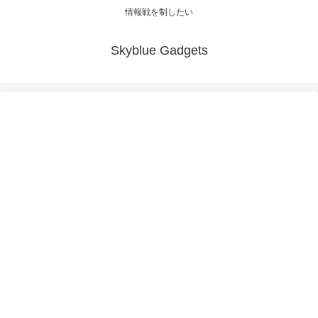
情報戦を制したい
Skyblue Gadgets