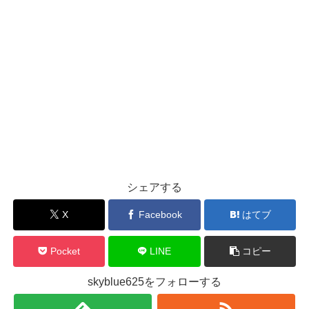
シェアする
X
Facebook
はてブ
Pocket
LINE
コピー
skyblue625をフォローする