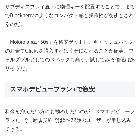
サブディスプレイ直下に物理キーを配置することで、まる
でBlackberryのようなコンパクト感と操作性が彷彿とされ
るのだ。
「Motorola razr 50s」を格安ゲットし、キャッシュバック
のお金でClicksを購入すれば幸せになれることが確実。フ
ォルダブルとしてのスペックも高く、試してみる価値はあ
りそうだ。
スマホデビュープラン+で激安
料金を抑えたい方にお勧めしたいのが「スマホデビュープ
ラン+」で、新規契約では5〜22歳のユーザーが申し込み
できる。