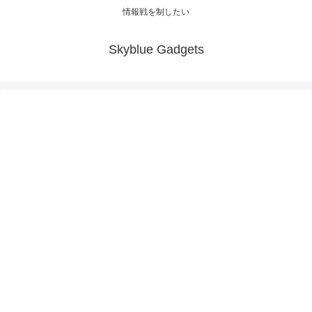
情報戦を制したい
Skyblue Gadgets