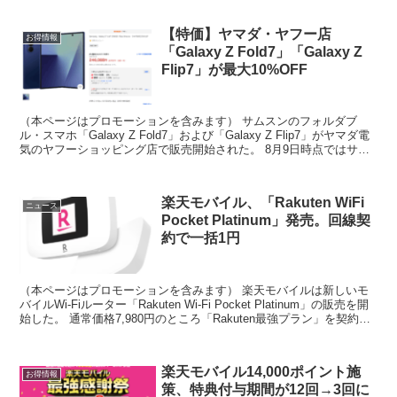
【特価】ヤマダ・ヤフー店
お得情報
「Galaxy Z Fold7」「Galaxy Z
Flip7」が最大10%OFF
（本ページはプロモーションを含みます） サムスンのフォルダブ
ル・スマホ「Galaxy Z Fold7」および「Galaxy Z Flip7」がヤマダ電
気のヤフーショッピング店で販売開始された。 8月9日時点ではサム
スン公式価格より最大10%...
楽天モバイル、「Rakuten WiFi
ニュース
Pocket Platinum」発売。回線契
約で一括1円
（本ページはプロモーションを含みます） 楽天モバイルは新しいモ
バイルWi-Fiルーター「Rakuten Wi-Fi Pocket Platinum」の販売を開
始した。 通常価格7,980円のところ「Rakuten最強プラン」を契約す
ると一括...
楽天モバイル14,000ポイント施
お得情報
策、特典付与期間が12回→3回に