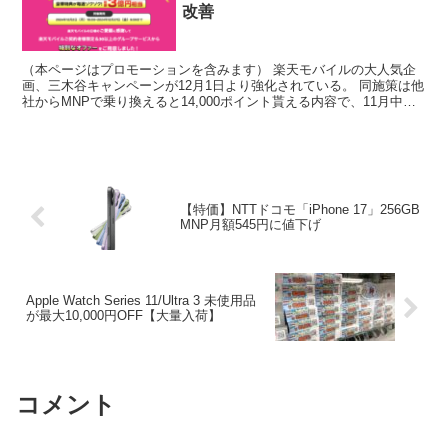
改善
（本ページはプロモーションを含みます） 楽天モバイルの大人気企
画、三木谷キャンペーンが12月1日より強化されている。 同施策は他
社からMNPで乗り換えると14,000ポイント貰える内容で、11月中に
契約すると特典付与期間が12ヶ月とされてい...
【特価】NTTドコモ「iPhone 17」256GB
MNP月額545円に値下げ
Apple Watch Series 11/Ultra 3 未使用品
が最大10,000円OFF【大量入荷】
コメント