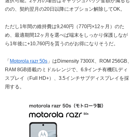
選択可能。2ヶ月の場合はキャッシュバック金額が減るも
のの、契約翌月の20日以降にオプション解除してOK。
ただし1年間の維持費は9,240円（770円×12ヶ月）のた
め、最適期間12ヶ月を選べば端末をしっかり保護しなが
ら1年後に+10,760円を貰うのがお得になりそうだ。
「
Motorola razr 50s
」はDimensity 7300X、ROM 256GB、
RAM 8GB搭載のミドルレンジで、6.9インチ有機ELディ
スプレイ（Full HD+）、3.5インチサブディスプレイを採
用する。