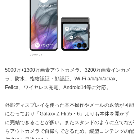
5000万+1300万画素アウトカメラ、3200万画素インカメ
ラ、防水、指紋認証・顔認証、Wi-Fi a/b/g/n/ac/ax、
Felica、ワイヤレス充電、Android14等に対応。
外部ディスプレイを使った基本操作やメールの返信が可能
になっており「Galaxy Z Flip5・6」よりも本体を開かず
に完結できることが多い。またスタンドのように立てなが
らアウトカメラで自撮りできるため、縦型コンテンツの配