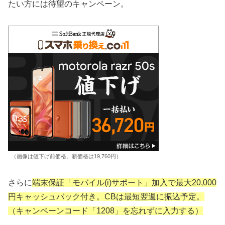
たい方には待望のキャンペーン。
（画像は値下げ前価格。新価格は19,760円）
さらに
端末保証「モバイル(i)サポート」加入で最大20,000
円キャッシュバック付き。CBは最短翌週に振込予定。
（キャンペーンコード「1208」を忘れずに入力する）