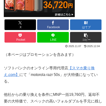
X
Facebook
はてブ
Pocket
LINE
コピー
2025.11.07
2025.12.04
（本ページはプロモーションを含みます）
ソフトバンクのオンライン専用代理店
【スマホ乗り換
え.com】
にて「motorola razr 50s」が大特価になってい
る。
他社からの乗り換えを条件にMNP一括19,760円。返却不
要の大特価で、スペックの高いフォルダブルを手元に残し