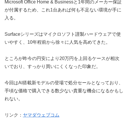
Microsoft Office Home & Businessと1年間のメーカー保証
が付属するため、これ1台あれば何も不足ない環境が手に
入る。
Surfaceシリーズはマイクロソフト謹製ハードウェアで使
いやすく、10年程前から徐々に人気を高めてきた。
ところが昨今の円安により20万円を上回るケースが相次
いでおり、すっかり買いにくくなった印象だ。
今回はAI搭載新モデルの登場で処分セールとなっており、
手頃な価格で購入できる数少ない貴重な機会になるかもし
れない。
リンク：
ヤマダウェブコム