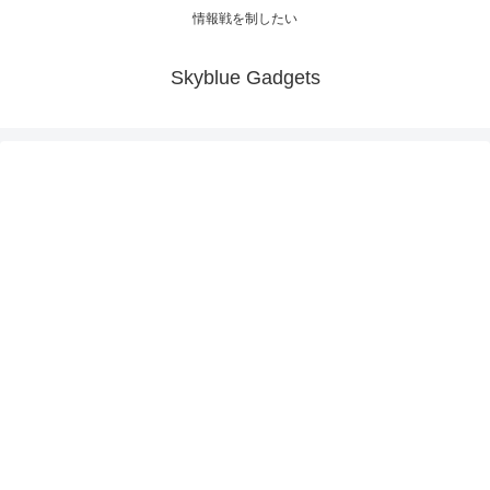
情報戦を制したい
Skyblue Gadgets