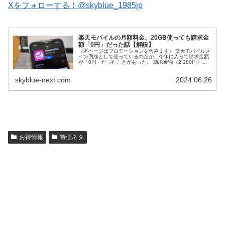
Xをフォローする！@skyblue_1985jp
楽天モバイルの月額料金、20GB使っても請求金
額「0円」だった話【解説】
（本ページはプロモーションを含みます） 楽天モバイルメ
イン回線として使っているのだが、今年に入って請求金額
が「0円」だったことがあった。 請求金額（2,180円）分
のポイントを充当したため、一見すると「何十万円も買い
物して貯めただけじゃない...
skyblue-next.com
2024.06.26
お得情報
特価ネタ