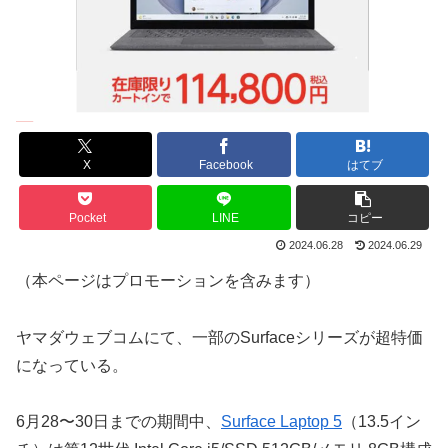
X
Facebook
はてブ
Pocket
LINE
コピー
2024.06.28
2024.06.29
（本ページはプロモーションを含みます）
ヤマダウェブコムにて、一部のSurfaceシリーズが超特価
になっている。
6月28〜30日までの期間中、
Surface Laptop 5
（13.5イン