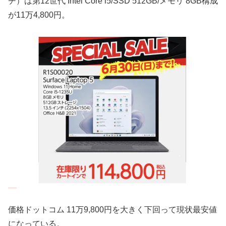
チ）は第12世代 Intel Core i5/SSD 512GB/メモリ 8GB構成
が11万4,800円。
価格ドットコム 11万9,800円を大きく下回って現状最安値
になっている。