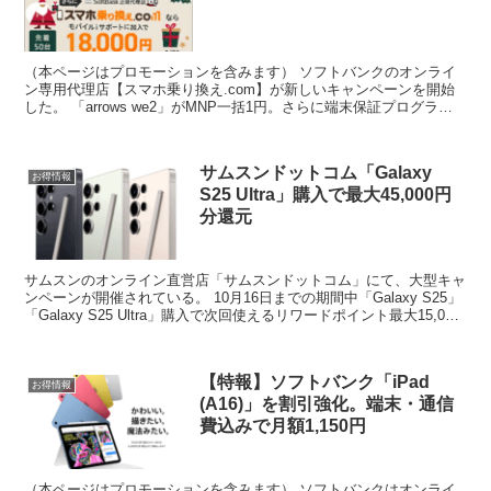
（本ページはプロモーションを含みます） ソフトバンクのオンライ
ン専用代理店【スマホ乗り換え.com】が新しいキャンペーンを開始
した。 「arrows we2」がMNP一括1円。さらに端末保証プログラム
「モバイルiサポート」加入でもれなく18...
サムスンドットコム「Galaxy
お得情報
S25 Ultra」購入で最大45,000円
分還元
サムスンのオンライン直営店「サムスンドットコム」にて、大型キャ
ンペーンが開催されている。 10月16日までの期間中「Galaxy S25」
「Galaxy S25 Ultra」購入で次回使えるリワードポイント最大15,000
円分が付与される。...
【特報】ソフトバンク「iPad
お得情報
(A16)」を割引強化。端末・通信
費込みで月額1,150円
（本ページはプロモーションを含みます） ソフトバンクはオンライ