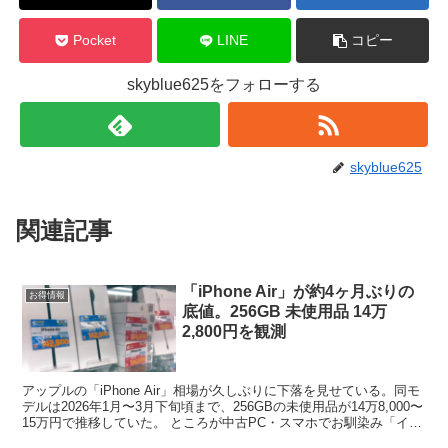
Pocket
LINE
コピー
skyblue625をフォローする
skyblue625
関連記事
「iPhone Air」が約4ヶ月ぶりの
お得情報
底値。256GB 未使用品 14万
2,800円を観測
アップルの「iPhone Air」相場が久しぶりに下落を見せている。同モ
デルは2026年1月〜3月下旬頃まで、256GBの未使用品が14万8,000〜
15万円で推移していた。 ところが中古PC・スマホでお馴染み「イオ
シス」は今週、256GB...