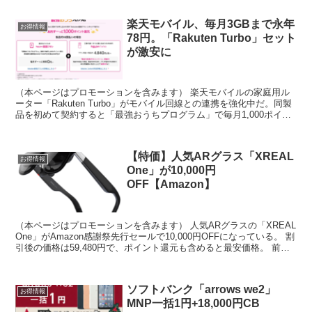
楽天モバイル、毎月3GBまで永年
お得情報
78円。「Rakuten Turbo」セット
が激安に
（本ページはプロモーションを含みます） 楽天モバイルの家庭用ル
ーター「Rakuten Turbo」がモバイル回線との連携を強化中だ。同製
品を初めて契約すると「最強おうちプログラム」で毎月1,000ポイン
トが戻ってくる。 ポイントは通信料金の...
【特価】人気ARグラス「XREAL
お得情報
One」が10,000円
OFF【Amazon】
（本ページはプロモーションを含みます） 人気ARグラスの「XREAL
One」がAmazon感謝祭先行セールで10,000円OFFになっている。 割
引後の価格は59,480円で、ポイント還元も含めると最安価格。 前作
「XREAL Air 2...
ソフトバンク「arrows we2」
お得情報
MNP一括1円+18,000円CB