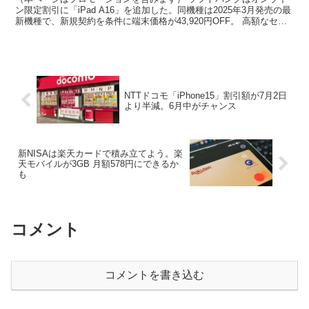
ン限定割引に「iPad A16」を追加した。同機種は2025年3月発売の最
新機種で、新規契約を条件に端末価格が43,920円OFF。 高額なセル
ラーモデルを一括61,920円、返...
NTTドコモ「iPhone15」割引額が7月2日
より半減。6月中がチャンス
新NISAは楽天カードで積み立てよう。楽
天モバイルが3GB 月額578円にできるか
も
コメント
コメントを書き込む