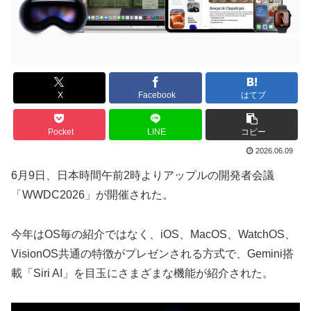
X
Facebook
はてブ
Pocket
LINE
コピー
2026.06.09
6月9日、日本時間午前2時よりアップルの開発者会議
「WWDC2026」が開催された。
今年はOS毎の紹介ではなく、iOS、MacOS、WatchOS、
VisionOS共通の特徴がプレゼンされる方式で、Gemini搭
載「Siri AI」を目玉にさまざまな機能が紹介された。