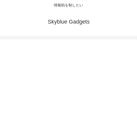
情報戦を制したい
Skyblue Gadgets