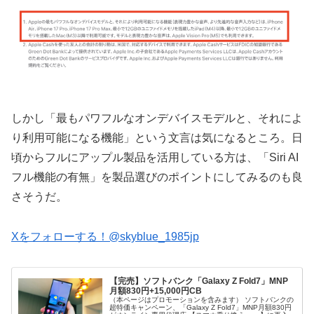
しかし「最もパワフルなオンデバイスモデルと、それによ
り利用可能になる機能」という文言は気になるところ。日
頃からフルにアップル製品を活用している方は、「Siri AI
フル機能の有無」を製品選びのポイントにしてみるのも良
さそうだ。
Xをフォローする！@skyblue_1985jp
【完売】ソフトバンク「Galaxy Z Fold7」MNP
月額830円+15,000円CB
（本ページはプロモーションを含みます） ソフトバンクの
超特価キャンペーン、「Galaxy Z Fold7」MNP月額830円