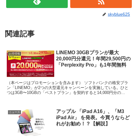
skyblue625
関連記事
LINEMO 30GBプランが最大
お得情報
20,000円分還元！年間29,500円の
「Perplexity Pro」も1年間無料
（本ページはプロモーションを含みます） ソフトバンクの格安プラ
ン「LINEMO」が2つの大型還元キャンペーンを実施している。ひと
つは3GB〜10GBの「ベストプラン」を契約すると14,000円分の
PayPayポイント還元。 初めて他社から乗...
アップル 「iPad A16」、「M3
ニュース
iPad Air」 を発表。今買うならど
れがお勧め！？【解説】