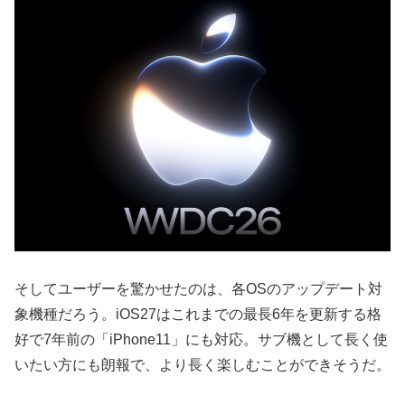
そしてユーザーを驚かせたのは、各OSのアップデート対
象機種だろう。iOS27はこれまでの最長6年を更新する格
好で7年前の「iPhone11」にも対応。サブ機として長く使
いたい方にも朗報で、より長く楽しむことができそうだ。