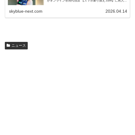
がオンライン専用代理店 【スマホ乗り換え.com】に再入荷
している。（7月6日20:00時点で完売） 公式サイトには...
skyblue-next.com
2026.04.14
ニュース