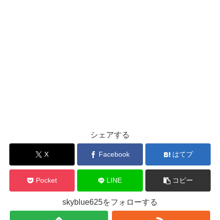
シェアする
X
Facebook
はてブ
Pocket
LINE
コピー
skyblue625をフォローする