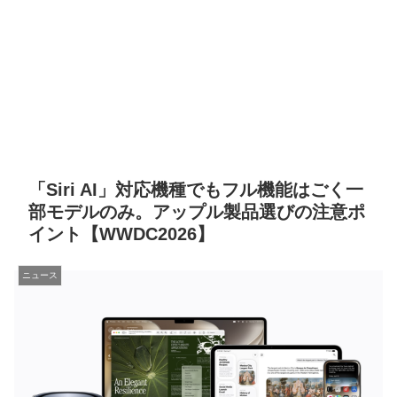
「Siri AI」対応機種でもフル機能はごく一
部モデルのみ。アップル製品選びの注意ポ
イント【WWDC2026】
ニュース