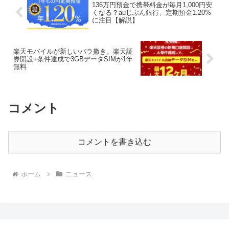
136万円預金で携帯料金が毎月1,000円安
くなる？auじぶん銀行、定期預金1.20%
に注目【解説】
楽天モバイルが新しいバラ撒き。楽天証
券開設+条件達成で3GBデータSIMが1年
無料
コメント
コメントを書き込む
ホーム
ニュース