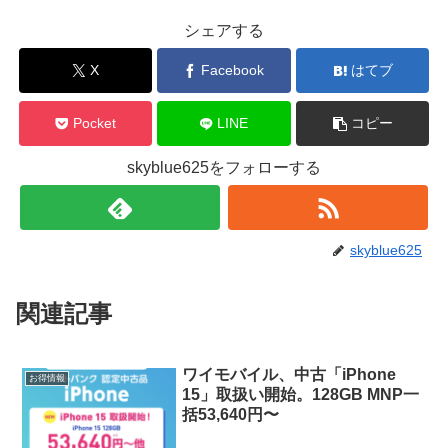
シェアする
X
Facebook
はてブ
Pocket
LINE
コピー
skyblue625をフォローする
skyblue625
関連記事
ワイモバイル、中古「iPhone
お得情報
15」取扱い開始。128GB MNP一
括53,640円〜