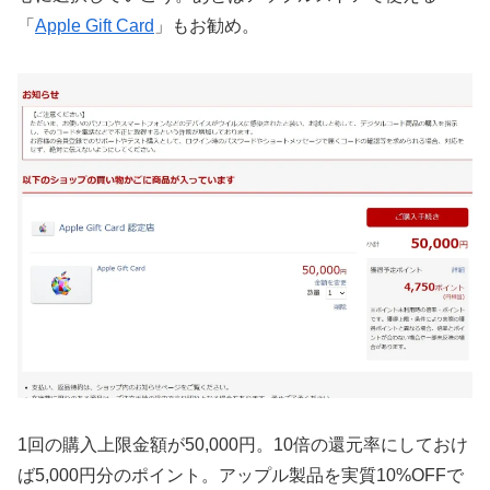
「
Apple Gift Card
」もお勧め。
1回の購入上限金額が50,000円。10倍の還元率にしておけ
ば5,000円分のポイント。アップル製品を実質10%OFFで