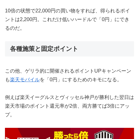
10倍の状態で22,000円の買い物をすれば、得られるポイ
ントは2,200円。これだけ低いハードルで「0円」にでき
るのだ。
各種施策と固定ポイント
この他、ゲリラ的に開催されるポイントUPキャンペーン
も
楽天モバイル
を「0円」にするためのキモになる。
例えば楽天イーグルスとヴィッセル神戸が勝利した翌日は
楽天市場のポイント還元率が2倍、両方勝てば3倍にアッ
プ。