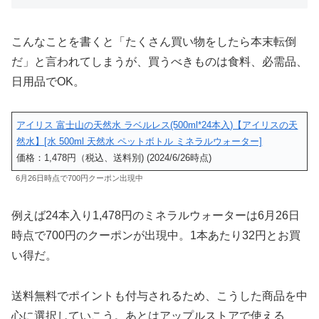
こんなことを書くと「たくさん買い物をしたら本末転倒
だ」と言われてしまうが、買うべきものは食料、必需品、
日用品でOK。
アイリス 富士山の天然水 ラベルレス(500ml*24本入)【アイリスの天
然水】[水 500ml 天然水 ペットボトル ミネラルウォーター]
価格：1,478円（税込、送料別) (2024/6/26時点)
6月26日時点で700円クーポン出現中
例えば24本入り1,478円のミネラルウォーターは6月26日
時点で700円のクーポンが出現中。1本あたり32円とお買
い得だ。
送料無料でポイントも付与されるため、こうした商品を中
心に選択していこう。あとはアップルストアで使える