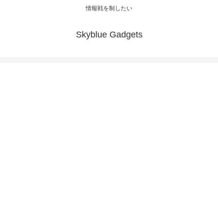
情報戦を制したい
Skyblue Gadgets