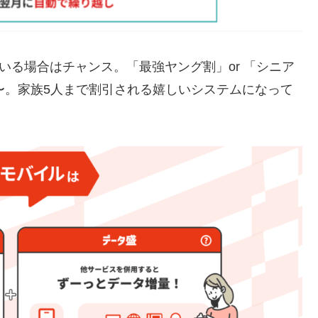
者がいる場合はチャンス。「最強ヤング割」or 「シニア
0円〜。家族5人まで割引される嬉しいシステムになって