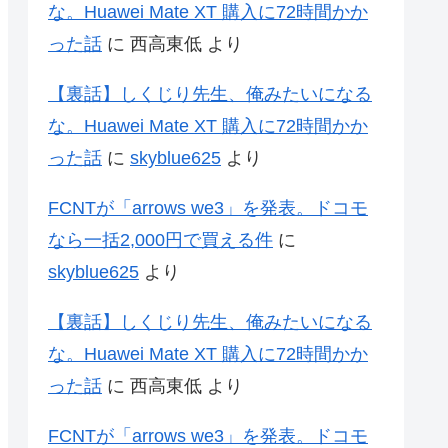
な。Huawei Mate XT 購入に72時間かか
った話
に
西高東低
より
【裏話】しくじり先生、俺みたいになる
な。Huawei Mate XT 購入に72時間かか
った話
に
skyblue625
より
FCNTが「arrows we3」を発表。ドコモ
なら一括2,000円で買える件
に
skyblue625
より
【裏話】しくじり先生、俺みたいになる
な。Huawei Mate XT 購入に72時間かか
った話
に
西高東低
より
FCNTが「arrows we3」を発表。ドコモ