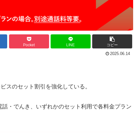
Pocket
LINE
コピー
2025.06.14
ービスのセット割引を強化している。
定電話・でんき、いずれかのセット利用で各料金プラン