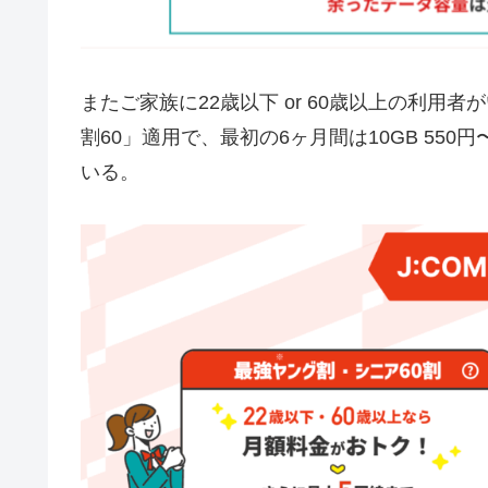
またご家族に22歳以下 or 60歳以上の利用
割60」適用で、最初の6ヶ月間は10GB 55
いる。