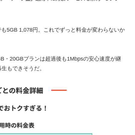
5GB 1,078円。これでずっと料金が変わらないか
・20GBプランは超過後も1Mbpsの安心速度が継
再生もできそうだ。