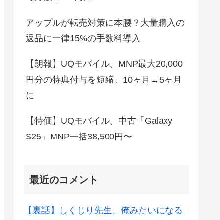
アップルが転売対策に本腰？大量購入の
返品に一律15%の手数料導入
【朗報】UQモバイル、MNP最大20,000
円分の特典付与を短縮。10ヶ月→5ヶ月
に
【特価】UQモバイル、中古「Galaxy
S25」MNP一括38,500円〜
最近のコメント
【裏話】しくじり先生、俺みたいになる