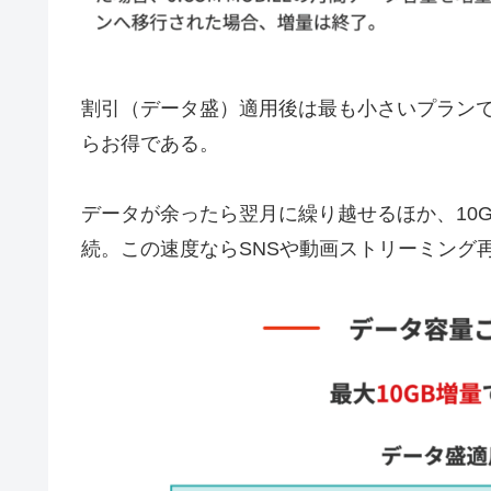
割引（データ盛）適用後は最も小さいプランでも
らお得である。
データが余ったら翌月に繰り越せるほか、10GB
続。この速度ならSNSや動画ストリーミング