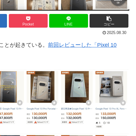
Pocket
LINE
コピー
2025.08.30
白いことが起きている。
前回レビューした「Pixel 10