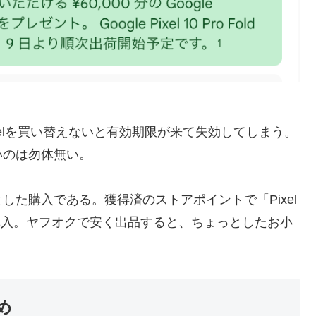
elを買い替えないと有効期限が来て失効してしまう。
いのは勿体無い。
た購入である。獲得済のストアポイントで「Pixel
価より安く購入。ヤフオクで安く出品すると、ちょっとしたお小
め