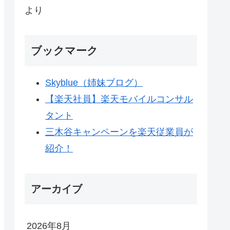
より
ブックマーク
Skyblue（姉妹ブログ）
【楽天社員】楽天モバイルコンサル
タント
三木谷キャンペーンを楽天従業員が
紹介！
アーカイブ
2026年8月