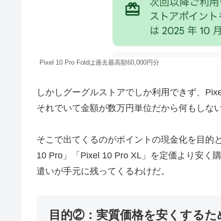
Pixel 10 Pro Foldは過去最高額60,000円分
しかしグーグルストアでしか利用できず、Pix
それでいて金額が数万円単位だから何もしな
そこで出てくるのがポイントの現金化を目的とし
10 Pro」「Pixel 10 Pro XL」を定
遣いが手元に残ってくるわけだ。
目的②：実質価格を安くするた