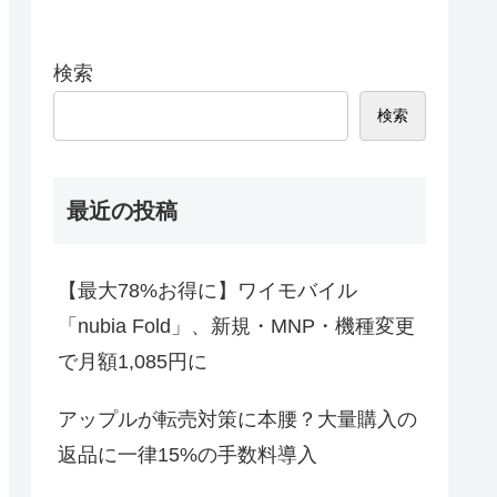
検索
検索
最近の投稿
【最大78%お得に】ワイモバイル
「nubia Fold」、新規・MNP・機種変更
で月額1,085円に
アップルが転売対策に本腰？大量購入の
返品に一律15%の手数料導入