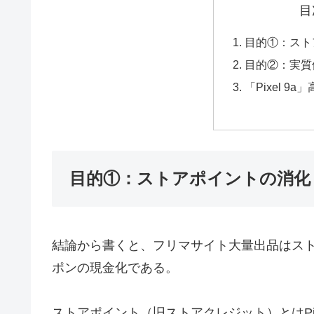
目
目的①：スト
目的②：実質
「Pixel 
目的①：ストアポイントの消化
結論から書くと、フリマサイト大量出品はス
ポンの現金化である。
ストアポイント（旧ストアクレジット）とはPi