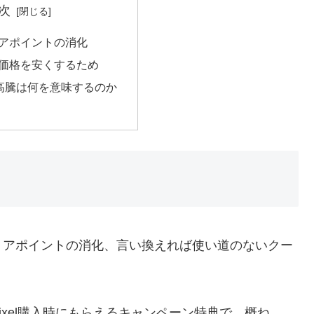
次
アポイントの消化
価格を安くするため
9a」高騰は何を意味するのか
トアポイントの消化、言い換えれば使い道のないクー
xel購入時にもらえるキャンペーン特典で、概ね