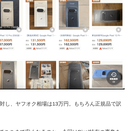
0円に対し、ヤフオク相場は13万円。もちろん正規品で訳