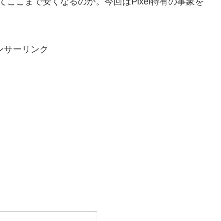
ここまで安くなるのか。今回はPixel特有の事象を
ンサーリンク