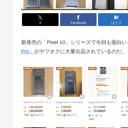
X
Facebook
はてブ
新発売の「Pixel 10」シリーズで今回も面
Pro」
がヤフオクに大量出品されているのだ。