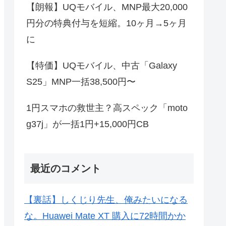
【朗報】UQモバイル、MNP最大20,000
円分の特典付与を短縮。10ヶ月→5ヶ月
に
【特価】UQモバイル、中古「Galaxy
S25」MNP一括38,500円〜
1円スマホの救世主？高スペック「moto
g37j」が一括1円+15,000円CB
最近のコメント
【裏話】しくじり先生、俺みたいになる
な。Huawei Mate XT 購入に72時間かか