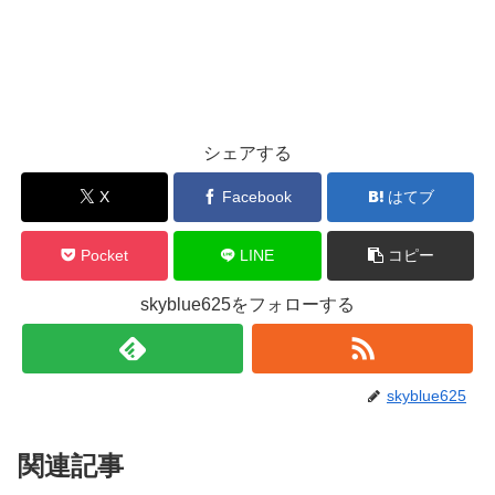
シェアする
X
Facebook
はてブ
Pocket
LINE
コピー
skyblue625をフォローする
skyblue625
関連記事