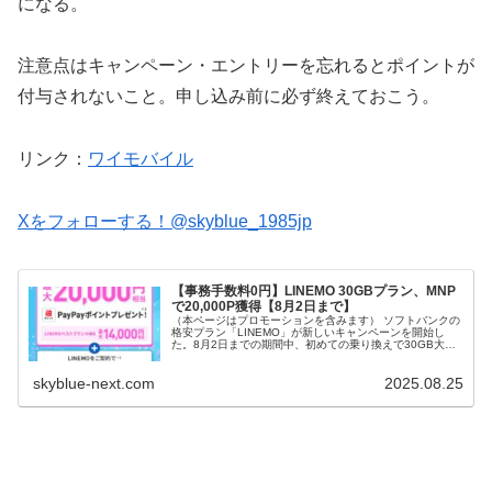
になる。
注意点はキャンペーン・エントリーを忘れるとポイントが
付与されないこと。申し込み前に必ず終えておこう。
リンク：
ワイモバイル
Xをフォローする！@skyblue_1985jp
【事務手数料0円】LINEMO 30GBプラン、MNP
で20,000P獲得【8月2日まで】
（本ページはプロモーションを含みます） ソフトバンクの
格安プラン「LINEMO」が新しいキャンペーンを開始し
た。8月2日までの期間中、初めての乗り換えで30GB大容
量プランが20,000P獲得。さらに今回、事務手数料
（3,850円）も無料の...
skyblue-next.com
2025.08.25