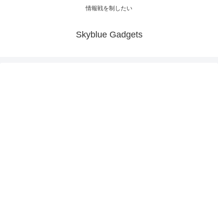
情報戦を制したい
Skyblue Gadgets