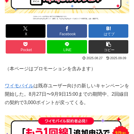
X
Facebook
はてブ
Pocket
LINE
コピー
2025.08.27
2025.09.09
（本ページはプロモーションを含みます）
ワイモバイル
は既存ユーザー向けの新しいキャンペーンを
開始した。8月27日〜9月9日15:00までの期間中、2回線目
の契約で3,000ポイントが戻ってくる。