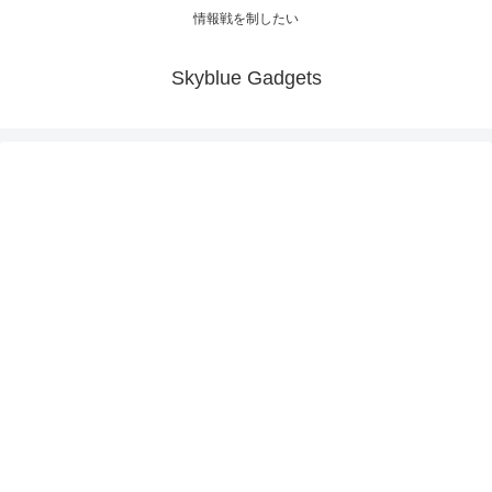
情報戦を制したい
Skyblue Gadgets