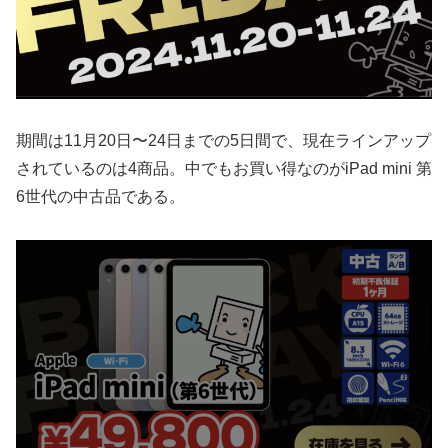
期間は11月20日〜24日までの5日間で、現在ラインアップ
されているのは4商品。中でもお買い得なのがiPad mini 第
6世代の中古品である。