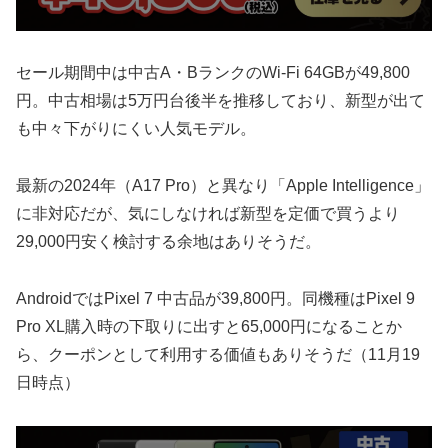
セール期間中は中古A・BランクのWi-Fi 64GBが49,800
円。中古相場は5万円台後半を推移しており、新型が出て
も中々下がりにくい人気モデル。
最新の2024年（A17 Pro）と異なり「Apple Intelligence」
に非対応だが、気にしなければ新型を定価で買うより
29,000円安く検討する余地はありそうだ。
AndroidではPixel 7 中古品が39,800円。同機種はPixel 9
Pro XL購入時の下取りに出すと65,000円になることか
ら、クーポンとして利用する価値もありそうだ（11月19
日時点）