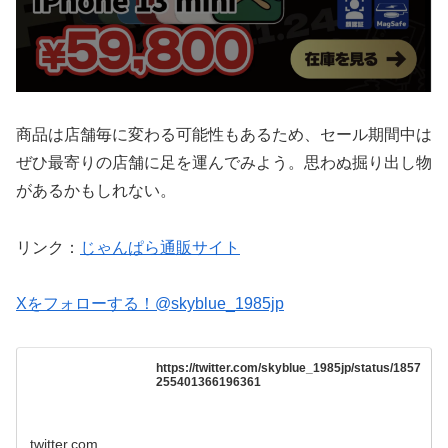
商品は店舗毎に変わる可能性もあるため、セール期間中は
ぜひ最寄りの店舗に足を運んでみよう。思わぬ掘り出し物
があるかもしれない。
リンク：
じゃんぱら通販サイト
Xをフォローする！@skyblue_1985jp
https://twitter.com/skyblue_1985jp/status/1857
255401366196361
twitter.com