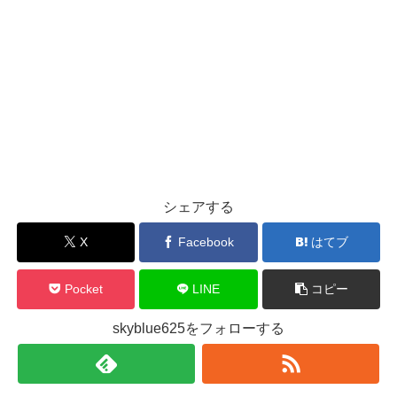
シェアする
X
Facebook
はてブ
Pocket
LINE
コピー
skyblue625をフォローする