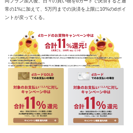
同プラン加入後、日々の買い物をdカードで決済すると通
常の1%に加えて、5万円までの決済を上限に10%のdポイ
ントが戻ってくる。