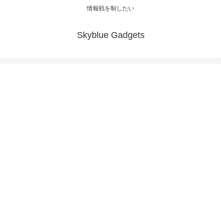
情報戦を制したい
Skyblue Gadgets