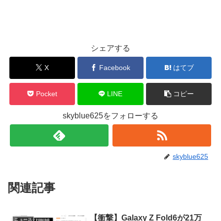
シェアする
X
Facebook
はてブ
Pocket
LINE
コピー
skyblue625をフォローする
skyblue625
関連記事
【衝撃】Galaxy Z Fold6が21万
ニュース