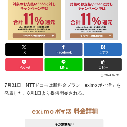
X
Facebook
はてブ
Pocket
LINE
コピー
2024.07.31
7月31日、NTTドコモは新料金プラン「eximo ポイ活」を
発表した。8月1日より提供開始される。