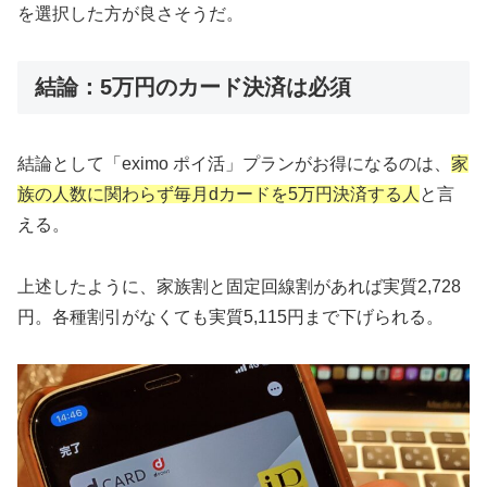
を選択した方が良さそうだ。
結論：5万円のカード決済は必須
結論として「eximo ポイ活」プランがお得になるのは、
家
族の人数に関わらず毎月dカードを5万円決済する人
と言
える。
上述したように、家族割と固定回線割があれば実質2,728
円。各種割引がなくても実質5,115円まで下げられる。