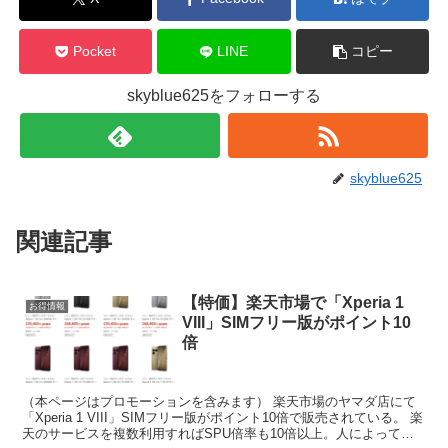
Pocket
LINE
コピー
skyblue625をフォローする
skyblue625
関連記事
【特価】楽天市場で「Xperia 1
お得情報
VIII」SIMフリー版がポイント10
倍
（本ページはプロモーションを含みます） 楽天市場のヤマダ店にて
「Xperia 1 VIII」SIMフリー版がポイント10倍で販売されている。 楽
天のサービスを複数利用すればSPU倍率も10倍以上。人によって