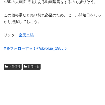
4.5Kの大画面で迫力ある動画鑑賞をするのも捗りそう。
この価格帯だと売り切れ必至のため、セール開始日をしっ
かり把握しておこう。
リンク：
楽天市場
Xをフォローする！@skyblue_1985jp
お得情報
特価ネタ