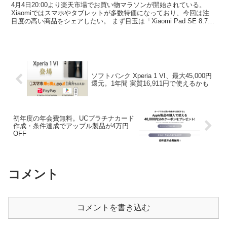
4月4日20:00より楽天市場でお買い物マラソンが開始されている。
Xiaomiではスマホやタブレットが多数特価になっており、今回は注
目度の高い商品をシェアしたい。 まず目玉は「Xiaomi Pad SE 8.7」
で、1,500円クーポンを適...
ソフトバンク Xperia 1 VI、最大45,000円
還元。1年間 実質16,911円で使えるかも
初年度の年会費無料。UCプラチナカード
作成・条件達成でアップル製品が4万円
OFF
コメント
コメントを書き込む