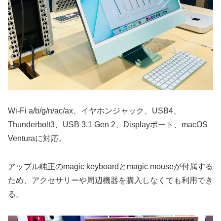
Wi-Fi a/b/g/n/ac/ax、イヤホンジャック、USB4、
Thunderbolt3、USB 3.1 Gen 2、Displayポート、macOS
Venturaに対応。
アップル純正のmagic keyboardとmagic mouseが付属する
ため、アクセサリーや周辺機器を購入しなくても利用でき
る。