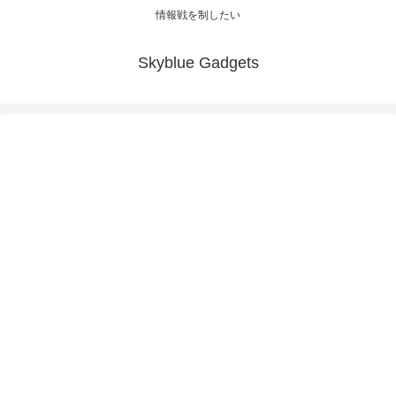
情報戦を制したい
Skyblue Gadgets