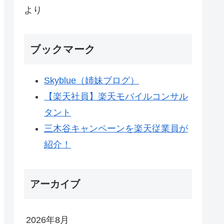
より
ブックマーク
Skyblue（姉妹ブログ）
【楽天社員】楽天モバイルコンサル
タント
三木谷キャンペーンを楽天従業員が
紹介！
アーカイブ
2026年8月