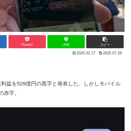
Pocket
LINE
コピー
2025.02.17
2025.07.28
営業利益を529億円の黒字と発表した。しかしモバイル
円の赤字。