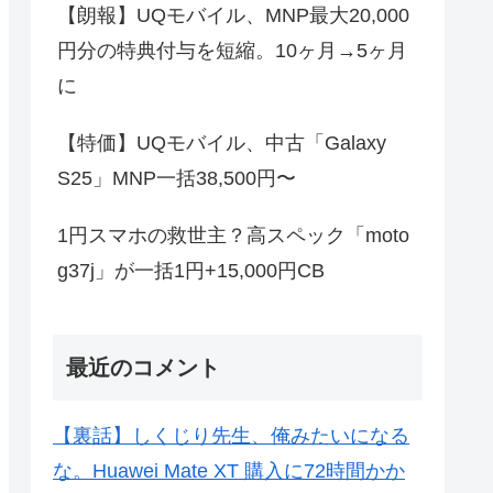
【朗報】UQモバイル、MNP最大20,000
円分の特典付与を短縮。10ヶ月→5ヶ月
に
【特価】UQモバイル、中古「Galaxy
S25」MNP一括38,500円〜
1円スマホの救世主？高スペック「moto
g37j」が一括1円+15,000円CB
最近のコメント
【裏話】しくじり先生、俺みたいになる
な。Huawei Mate XT 購入に72時間かか