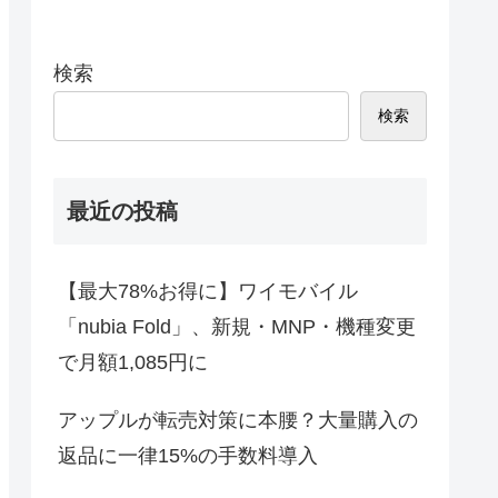
検索
検索
最近の投稿
【最大78%お得に】ワイモバイル
「nubia Fold」、新規・MNP・機種変更
で月額1,085円に
アップルが転売対策に本腰？大量購入の
返品に一律15%の手数料導入