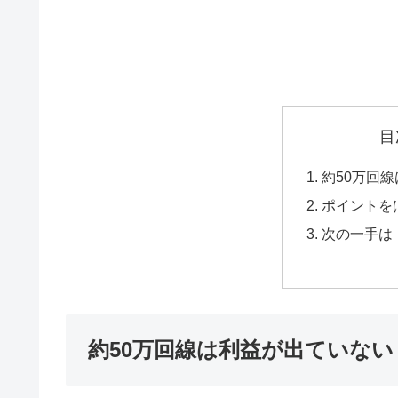
目
約50万回
ポイントを
次の一手は
約50万回線は利益が出ていない