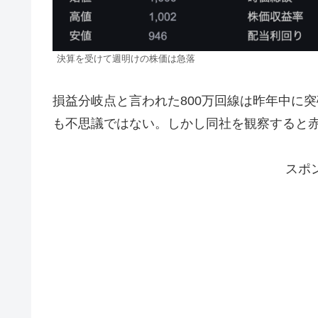
決算を受けて週明けの株価は急落
損益分岐点と言われた800万回線は昨年中に
も不思議ではない。しかし同社を観察すると
スポ