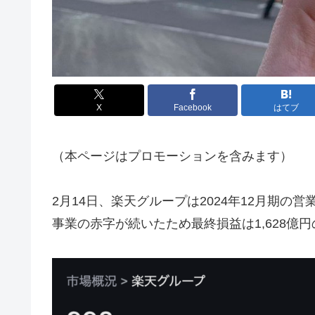
X
Facebook
はてブ
（本ページはプロモーションを含みます）
2月14日、楽天グループは2024年12月期の
事業の赤字が続いたため最終損益は1,628億