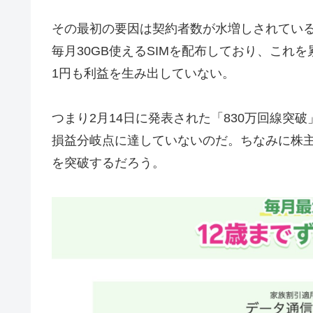
その最初の要因は契約者数が水増しされてい
毎月30GB使えるSIMを配布しており、これ
1円も利益を生み出していない。
つまり2月14日に発表された「830万回線突
損益分岐点に達していないのだ。ちなみに株主
を突破するだろう。