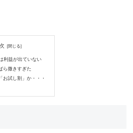
次
線は利益が出ていない
ばら撒きすぎた
「お試し割」か・・・