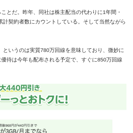
ることだ。昨年、同社は株主配当の代わりに1年間・
を累計契約者数にカウントしている。そして当然ながら
破」というのは実質780万回線を意味しており、微妙に
優待は今年も配布される予定で、すぐに850万回線