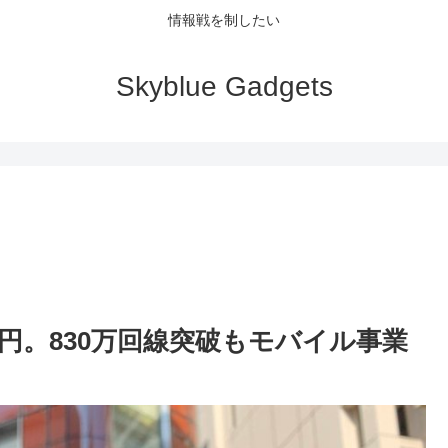
情報戦を制したい
Skyblue Gadgets
億円。830万回線突破もモバイル事業