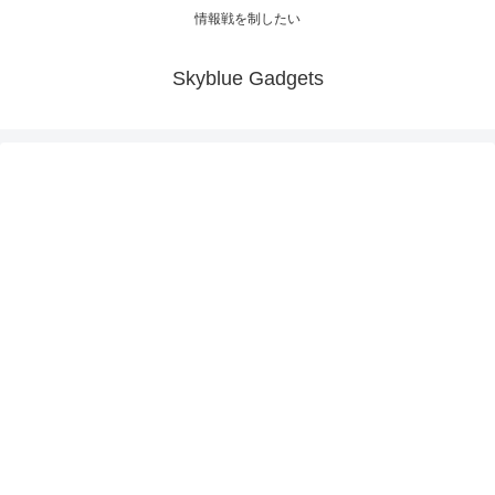
情報戦を制したい
Skyblue Gadgets