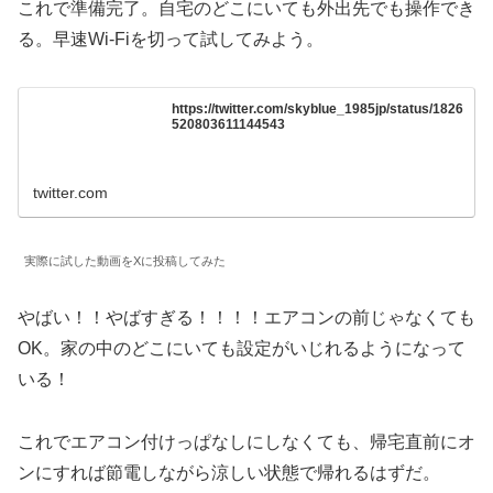
これで準備完了。自宅のどこにいても外出先でも操作でき
る。早速Wi-Fiを切って試してみよう。
https://twitter.com/skyblue_1985jp/status/1826
520803611144543
twitter.com
実際に試した動画をXに投稿してみた
やばい！！やばすぎる！！！！エアコンの前じゃなくても
OK。家の中のどこにいても設定がいじれるようになって
いる！
これでエアコン付けっぱなしにしなくても、帰宅直前にオ
ンにすれば節電しながら涼しい状態で帰れるはずだ。