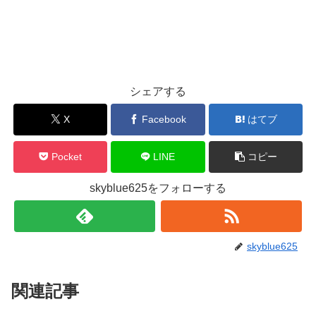
シェアする
X
Facebook
はてブ
Pocket
LINE
コピー
skyblue625をフォローする
skyblue625
関連記事