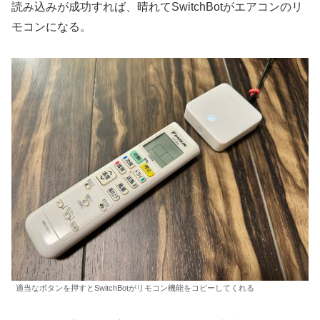
読み込みが成功すれば、晴れてSwitchBotがエアコンのリ
モコンになる。
適当なボタンを押すとSwitchBotがリモコン機能をコピーしてくれる