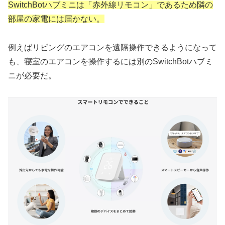
SwitchBotハブミニは「赤外線リモコン」であるため隣の
部屋の
家電
には届かない。
例えばリビングのエアコンを遠隔操作できるようになって
も、寝室のエアコンを操作するには別のSwitchBotハブミ
ニが必要だ。