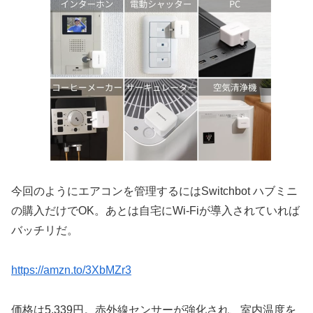
今回のようにエアコンを管理するにはSwitchbot ハブミニ
の購入だけでOK。あとは自宅にWi-Fiが導入されていれば
バッチリだ。
https://amzn.to/3XbMZr3
価格は5,339円。赤外線センサーが強化され、室内温度を