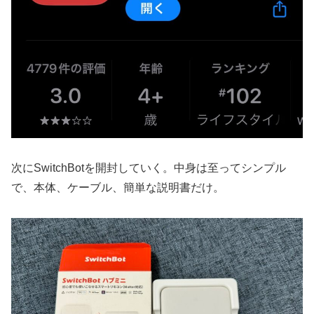
次にSwitchBotを開封していく。中身は至ってシンプル
で、本体、ケーブル、簡単な説明書だけ。