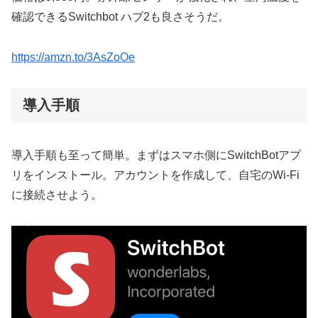
確認できるSwitchbot ハブ2も良さそうだ。
https://amzn.to/3AsZoOe
導入手順
導入手順も至って簡単。まずはスマホ側にSwitchBotアプ
リをインストール。アカウントを作成して、自宅のWi-Fi
に接続させよう。