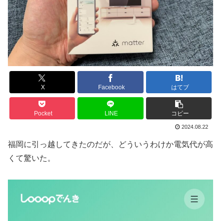
X
Facebook
はてブ
Pocket
LINE
コピー
2024.08.22
福岡に引っ越してきたのだが、どういうわけか電気代が高
くて驚いた。