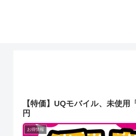
【特価】UQモバイル、未使用「AQU
円
お得情報