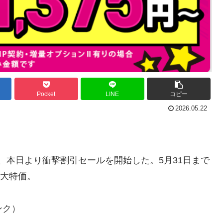
Pocket
LINE
コピー
2026.05.22
、本日より衝撃割引セールを開始した。5月31日まで
が大特価。
ランク）