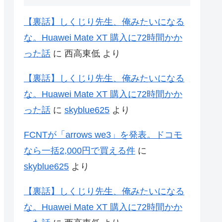
【裏話】しくじり先生、俺みたいになる
な。Huawei Mate XT 購入に72時間かか
った話
に
西高東低
より
【裏話】しくじり先生、俺みたいになる
な。Huawei Mate XT 購入に72時間かか
った話
に
skyblue625
より
FCNTが「arrows we3」を発表。ドコモ
なら一括2,000円で買える件
に
skyblue625
より
【裏話】しくじり先生、俺みたいになる
な。Huawei Mate XT 購入に72時間かか