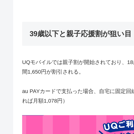
39歳以下と親子応援割が狙い目
UQモバイルでは親子割が開始されており、18
間1,650円が割引される。
au PAYカードで支払った場合、自宅に固定回線
れば月額1,078円）