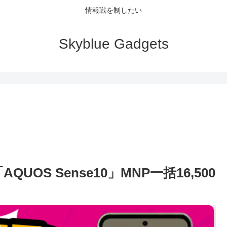
情報戦を制したい
Skyblue Gadgets
OS Sense10」MNP一括16,500