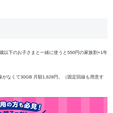
歳以下のお子さまと一緒に使うと550円の家族割+1年
がなくて30GB 月額1,628円。（固定回線も用意す