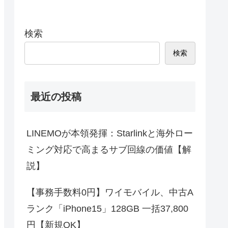
検索
検索
最近の投稿
LINEMOが本領発揮：Starlinkと海外ロー
ミング対応で高まるサブ回線の価値【解
説】
【事務手数料0円】ワイモバイル、中古A
ランク「iPhone15」128GB 一括37,800
円【新規OK】