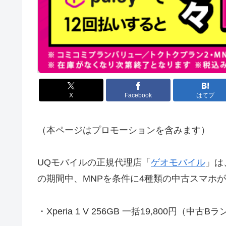
X
Facebook
はてブ
（本ページはプロモーションを含みます）
UQモバイルの正規代理店「
ゲオモバイル
」は
の期間中、MNPを条件に4種類の中古スマホ
・Xperia 1 V 256GB 一括19,800円（中古B