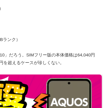
用）
中古Bランク）
10」だろう。SIMフリー版の本体価格は64,040円
円を超えるケースが珍しくない。