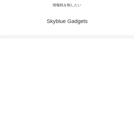
情報戦を制したい
Skyblue Gadgets