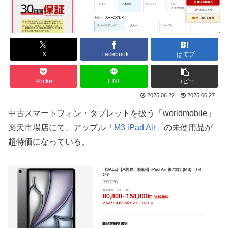
X
Facebook
はてブ
Pocket
LINE
コピー
2025.06.22
2025.06.27
中古スマートフォン・タブレットを扱う「worldmobile」
楽天市場店にて、アップル「
M3 iPad Air
」の未使用品が
超特価になっている。