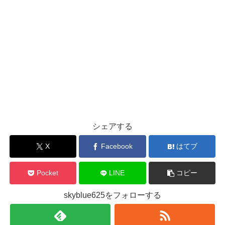
シェアする
X
Facebook
はてブ
Pocket
LINE
コピー
skyblue625をフォローする