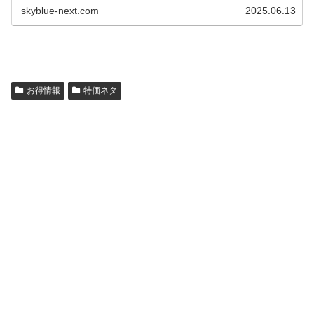
29,8...
skyblue-next.com
2025.06.13
お得情報
特価ネタ